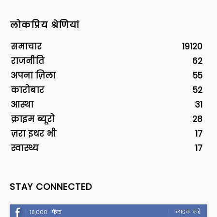
लोकप्रिय श्रेणियां
समाचार
19120
राजनीति
62
अपना ज़िला
55
कारोबार
52
आस्था
31
क्राइम ब्यूरो
28
ज़रा इधर भी
17
स्वास्थ्य
17
STAY CONNECTED
लाइक करें
18,000
फैंस