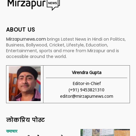
ABOUT US
Mirzapurnews.com
brings Latest News in Hindi on Politics,
Business, Bollywood, Cricket, Lifestyle, Education,
Entertainment, sports and more from Mirzapur and is
accessible around the world.
Virendra Gupta
Editor-in-Chief
(+91) 9453821310
editor@mirzapurnews.com
लोकप्रिय पोस्ट
समाचार