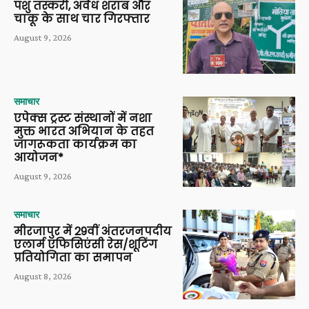
पशु तस्करी, अवैध शराब और
चाकू के साथ चार गिरफ्तार
August 9, 2026
समाचार
एपेक्स ट्रस्ट संस्थानों में नशा
मुक्त भारत अभियान के तहत
जागरूकता कार्यक्रम का
आयोजन*
August 9, 2026
समाचार
मीरजापुर में 29वीं अंतरजनपदीय
एलार्म एफिसिएंसी रेस/शूटिंग
प्रतियोगिता का समापन
August 8, 2026