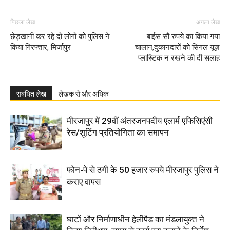
पिछला लेख
अगला लेख
छेड़खानी कर रहे दो लोगों को पुलिस ने
बाईस सौ रुपये का किया गया
किया गिरफ्तार, मिर्जापुर
चालान,दुकानदारों को सिंगल यूज़
प्लास्टिक न रखने की दी सलाह
संबंधित लेख
लेखक से और अधिक
मीरजापुर में 29वीं अंतरजनपदीय एलार्म एफिसिएंसी
रेस/शूटिंग प्रतियोगिता का समापन
फोन-पे से ठगी के 50 हजार रुपये मीरजापुर पुलिस ने
कराए वापस
घाटों और निर्माणाधीन हेलीपैड का मंडलायुक्त ने