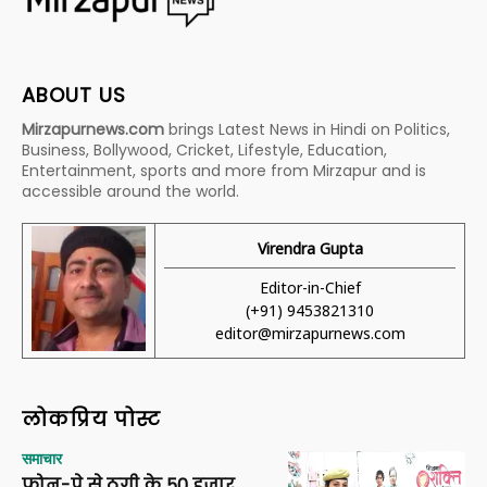
ABOUT US
Mirzapurnews.com
brings Latest News in Hindi on Politics,
Business, Bollywood, Cricket, Lifestyle, Education,
Entertainment, sports and more from Mirzapur and is
accessible around the world.
Virendra Gupta
Editor-in-Chief
(+91) 9453821310
editor@mirzapurnews.com
लोकप्रिय पोस्ट
समाचार
फोन-पे से ठगी के 50 हजार