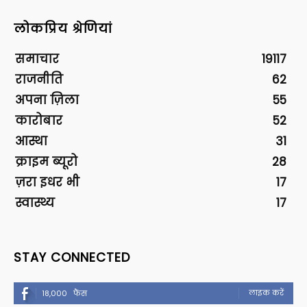
लोकप्रिय श्रेणियां
समाचार
19117
राजनीति
62
अपना ज़िला
55
कारोबार
52
आस्था
31
क्राइम ब्यूरो
28
ज़रा इधर भी
17
स्वास्थ्य
17
STAY CONNECTED
लाइक करें
18,000
फैंस