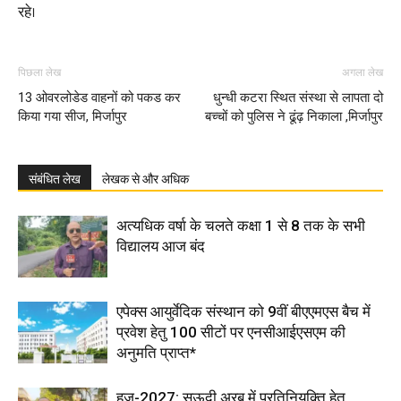
रहे।
पिछला लेख
अगला लेख
13 ओवरलोडेड वाहनों को पकड कर
धुन्धी कटरा स्थित संस्था से लापता दो
किया गया सीज, मिर्जापुर
बच्चों को पुलिस ने ढूंढ़ निकाला ,मिर्जापुर
संबंधित लेख
लेखक से और अधिक
अत्यधिक वर्षा के चलते कक्षा 1 से 8 तक के सभी
विद्यालय आज बंद
एपेक्स आयुर्वेदिक संस्थान को 9वीं बीएएमएस बैच में
प्रवेश हेतु 100 सीटों पर एनसीआईएसएम की
अनुमति प्राप्त*
हज-2027: सऊदी अरब में प्रतिनियुक्ति हेतु