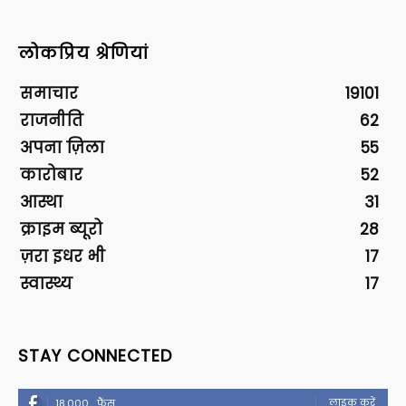
लोकप्रिय श्रेणियां
समाचार
19101
राजनीति
62
अपना ज़िला
55
कारोबार
52
आस्था
31
क्राइम ब्यूरो
28
ज़रा इधर भी
17
स्वास्थ्य
17
STAY CONNECTED
लाइक करें
18,000
फैंस