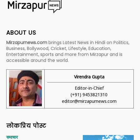
ABOUT US
Mirzapurnews.com
brings Latest News in Hindi on Politics,
Business, Bollywood, Cricket, Lifestyle, Education,
Entertainment, sports and more from Mirzapur and is
accessible around the world.
Virendra Gupta
Editor-in-Chief
(+91) 9453821310
editor@mirzapurnews.com
लोकप्रिय पोस्ट
समाचार