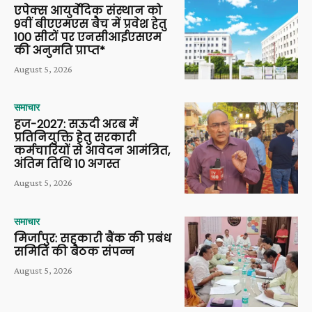
एपेक्स आयुर्वेदिक संस्थान को
9वीं बीएएमएस बैच में प्रवेश हेतु
100 सीटों पर एनसीआईएसएम
की अनुमति प्राप्त*
August 5, 2026
समाचार
हज-2027: सऊदी अरब में
प्रतिनियुक्ति हेतु सरकारी
कर्मचारियों से आवेदन आमंत्रित,
अंतिम तिथि 10 अगस्त
August 5, 2026
समाचार
मिर्जापुर: सहकारी बैंक की प्रबंध
समिति की बैठक संपन्न
August 5, 2026