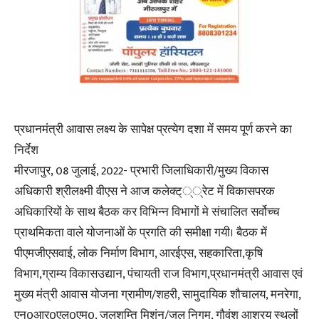
प्रधानमंत्री आवास लक्ष्य के सापेक्ष प्रत्येग दशा में समय पूर्ण करने का
निर्देश
मीरजापुर, 08 जुलाई, 2022- प्रभारी जिलाधिकारी/मुख्य विकास
अधिकारी श्रीलक्ष्मी वीएस ने आज कलेक्ट्््रेट में विकासपरक
अधिकारियों के साथ बैठक कर विभिन्न विभागों मे संचालित सर्वोच्च
प्राथमिकता वाले योजनाओं के प्रगति की समीक्षा गयी। बैठक में
पीएमजीएसवाई, लोक निर्माण विभाग, आरईएस, सहकारिता,कृषि
विभाग,ग्राम्य विकासउद्यान, पंचायती राज विभाग,प्रधानमंत्री आवास एवं
मुख्य मंत्री आवास योजना ग्रामीण/शहरी, सामुदायिक शौचालय, मनरेगा,
एन0आर0एल0एम0, जलशम्ति मिशंन/जल निगम, गौवंश आश्रय स्थलों