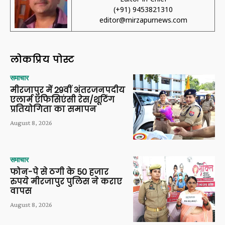
(+91) 9453821310
editor@mirzapurnews.com
लोकप्रिय पोस्ट
समाचार
मीरजापुर में 29वीं अंतरजनपदीय
एलार्म एफिसिएंसी रेस/शूटिंग
प्रतियोगिता का समापन
August 8, 2026
समाचार
फोन-पे से ठगी के 50 हजार
रुपये मीरजापुर पुलिस ने कराए
वापस
August 8, 2026