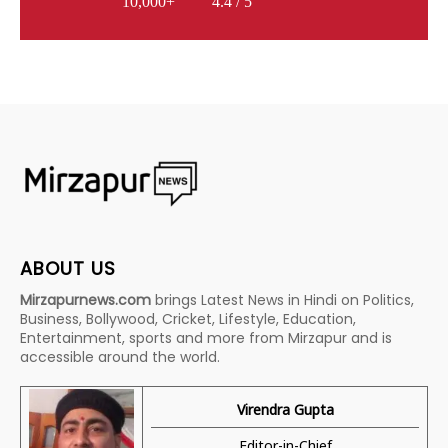
10,000+
4.4 / 5
ABOUT US
Mirzapurnews.com
brings Latest News in Hindi on Politics,
Business, Bollywood, Cricket, Lifestyle, Education,
Entertainment, sports and more from Mirzapur and is
accessible around the world.
Virendra Gupta
Editor-in-Chief