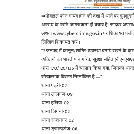
➡मोबाइल फोन गायब होने की दशा में थाने पर गुमशुदगी
अपराध के प्रति जागरुकता ही बचाव है। साइबर अपर
अथवा www.cybercrime.gov.in पर शिकायत पंजीकृत 
लिखित शिकायत करें ।
*2.जनपद में कानून/शान्ति-व्यवस्था बनाये रखने के क्र
व्यक्तियों का भारतीय नागरिक सुरक्षा संहिता(बीएनएसएस
धारा 170/126/135 में चालान किया गया, जिनका थाना
संख्यात्मक विवरण निम्नांकित है —*
थाना पड़री-02
थाना लालगंज-09
थाना हलिया-02
थाना जिगना-02
थाना सन्तनगर-02
थाना ड्रमण्डगंज-08