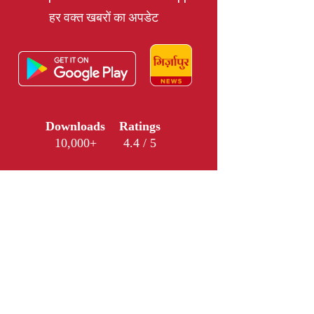
हर वक्त खबरों का अपडेट
Downloads
Ratings
10,000+
4.4 / 5