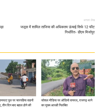
अगला लेख
ड़ा
जलूस में शामिल ताजिया की अधिकतम ऊंचाई सिर्फ 12 फीट
निर्धारित- डीएम मिर्जापुर
आमघाट पुल पर चारपहिया वाहनों
सोशल मीडिया पर ऑडियो वायरल, राजगढ़ थाने
, तीन दिन बाद बहाल होने की
का मुख्य आरक्षी निलंबित