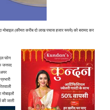
in
ुदा मोबाइल (कीमत करीब दो लाख पचास हजार रूपये) को बरामद कर
Hindi,
बाइल फोन
्षक जनपद
व अपर
Today
 प्रभारी
कोतवाली
ा मोबाइलों
 की जाती
Hindi