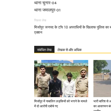
थाना चुनार-04
थाना जमालपुर-01
पिछला लेख
मिर्जापुर जनपद के टॉप 10 अपराधियों के खिलाफ पुलिस का ब
एक्शन
संबंधित लेख
लेखक से और अधिक
मिर्जापुर में नाबालिग लड़कियों को भगाने के मामले
भारी बारिश से 
में दो आरोपी दबोचे गए
का आवागमन बंद