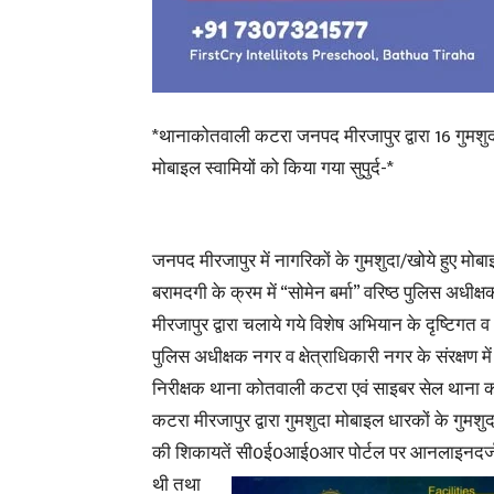
*थानाकोतवाली कटरा जनपद मीरजापुर द्वारा 16 गुमश
मोबाइल स्वामियों को किया गया सुपुर्द-*
जनपद मीरजापुर में नागरिकों के गुमशुदा/खोये हुए मो
बरामदगी के क्रम में “सोमेन बर्मा” वरिष्ठ पुलिस अधीक
मीरजापुर द्वारा चलाये गये विशेष अभियान के दृष्टिगत 
पुलिस अधीक्षक नगर व क्षेत्राधिकारी नगर के संरक्षण में
निरीक्षक थाना कोतवाली कटरा एवं साइबर सेल थाना 
कटरा मीरजापुर द्वारा गुमशुदा मोबाइल धारकों के गुमशुद
की शिकायतें सी0ई0आई0आर पोर्टल पर
आनलाइनदर्ज
थी तथा