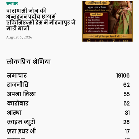
समाचार
वाराणसी जोन की
अन्तरजनपदीय एलार्म
एफिसिएन्सी रेस में मीरजापुर ने
मारी बाजी
August 6, 2026
लोकप्रिय श्रेणियां
समाचार
19106
राजनीति
62
अपना ज़िला
55
कारोबार
52
आस्था
31
क्राइम ब्यूरो
28
ज़रा इधर भी
17