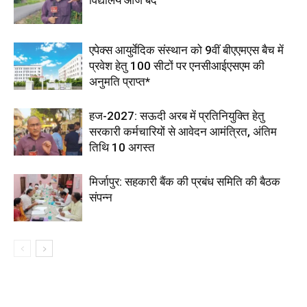
विद्यालय आज बंद
एपेक्स आयुर्वेदिक संस्थान को 9वीं बीएएमएस बैच में
प्रवेश हेतु 100 सीटों पर एनसीआईएसएम की
अनुमति प्राप्त*
हज-2027: सऊदी अरब में प्रतिनियुक्ति हेतु
सरकारी कर्मचारियों से आवेदन आमंत्रित, अंतिम
तिथि 10 अगस्त
मिर्जापुर: सहकारी बैंक की प्रबंध समिति की बैठक
संपन्न