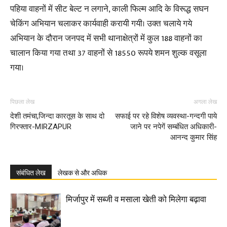
पहिया वाहनों में सीट बेल्ट न लगाने, काली फिल्म आदि के विरूद्ध सघन
चेकिंग अभियान चलाकर कार्यवाही करायी गयी। उक्त चलाये गये
अभियान के दौरान जनपद में सभी थानाक्षेत्रों में कुल 188 वाहनों का
चालान किया गया तथा 37 वाहनों से 18550 रूपये शमन शुल्क वसूला
गया।
पिछला लेख
अगला लेख
देशी तमंचा,जिन्दा कारतूस के साथ दो
सफाई पर रहे विशेष व्यवस्था-गन्दगी पाये
गिरफ्तार-MIRZAPUR
जाने पर नपेगें सम्बंधित अधिकारी-
आनन्द कुमार सिंह
संबंधित लेख
लेखक से और अधिक
मिर्जापुर में सब्जी व मसाला खेती को मिलेगा बढ़ावा