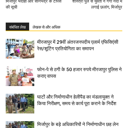
मिर्जापुर भदोही और सोनभद्र के टॉपर्स
शास्त्री पुल से युवती ने गंगा नदी में
की सूची
लगाई छलांग, मिर्जापुर
संबंधित लेख
लेखक से और अधिक
मीरजापुर में 29वीं अंतरजनपदीय एलार्म एफिसिएंसी
रेस/शूटिंग प्रतियोगिता का समापन
फोन-पे से ठगी के 50 हजार रुपये मीरजापुर पुलिस ने
कराए वापस
घाटों और निर्माणाधीन हेलीपैड का मंडलायुक्त ने
किया निरीक्षण, समय से कार्य पूरा कराने के निर्देश
मिर्जापुर के बड़े अधिकारियों ने निर्माणाधीन छह लेन