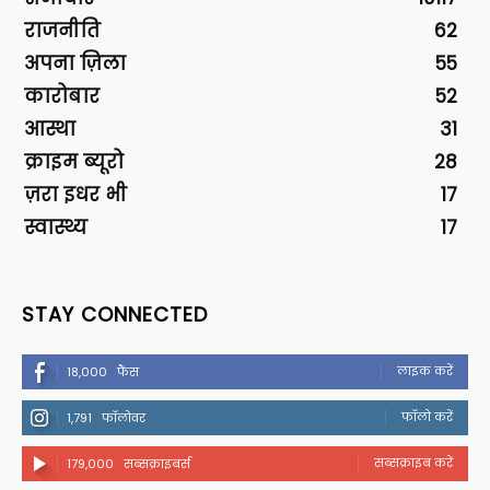
राजनीति
62
अपना ज़िला
55
कारोबार
52
आस्था
31
क्राइम ब्यूरो
28
ज़रा इधर भी
17
स्वास्थ्य
17
STAY CONNECTED
लाइक करें
18,000
फैंस
फॉलो करें
1,791
फॉलोवर
सब्सक्राइब करें
179,000
सब्सक्राइबर्स