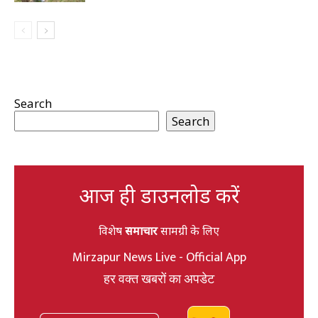
Search
Search
आज ही डाउनलोड करें
विशेष
समाचार
सामग्री के लिए
Mirzapur News Live - Official App
हर वक्त खबरों का अपडेट