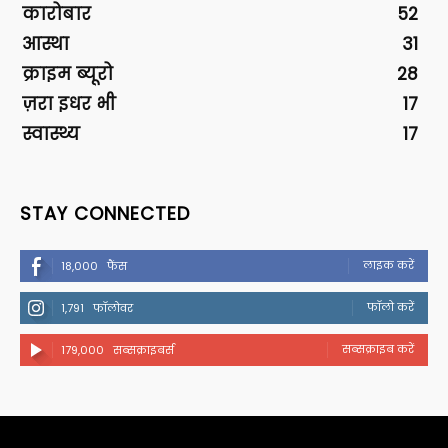
कारोबार
52
आस्था
31
क्राइम ब्यूरो
28
ज़रा इधर भी
17
स्वास्थ्य
17
STAY CONNECTED
लाइक करें
18,000
फैंस
फॉलो करें
1,791
फॉलोवर
सब्सक्राइब करें
179,000
सब्सक्राइबर्स