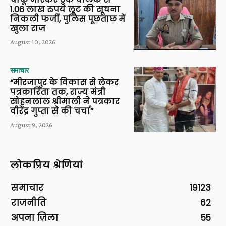
1.06 लाख रुपये लूट की सूचना
निकली फर्जी, पुलिस पूछताछ में
खुला राज
August 10, 2026
समाचार
“मीरजापुर के विकास से लेकर
पत्रकारिता तक, राज्य मंत्री
सोहनलाल श्रीमाली ने पत्रकार
वीरेंद्र गुप्ता से की चर्चा”
August 9, 2026
लोकप्रिय श्रेणियां
समाचार
19123
राजनीति
62
अपना ज़िला
55