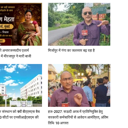
ी अन्तरजनपदीय एलार्म
मिर्जापुर में गंगा का जलस्तर बढ़ रहा है
में मीरजापुर ने मारी बाजी
िक संस्थान को 9वीं बीएएमएस बैच
हज-2027: सऊदी अरब में प्रतिनियुक्ति हेतु
ु 100 सीटों पर एनसीआईएसएम की
सरकारी कर्मचारियों से आवेदन आमंत्रित, अंतिम
तिथि 10 अगस्त