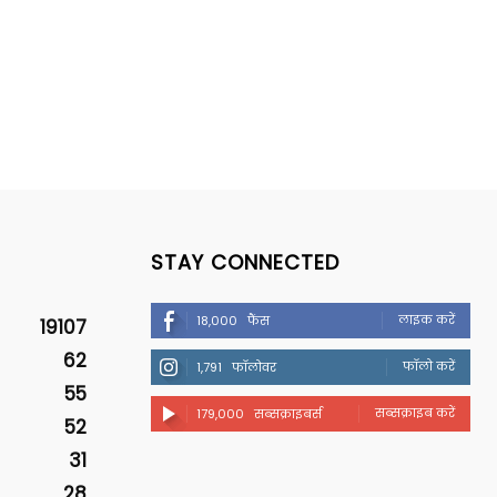
STAY CONNECTED
लाइक करें
18,000
फैंस
19107
62
फॉलो करें
1,791
फॉलोवर
55
सब्सक्राइब करें
179,000
सब्सक्राइबर्स
52
31
28