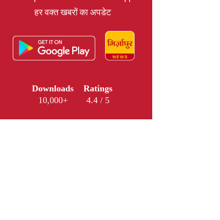
हर वक्त खबरों का अपडेट
Downloads
Ratings
10,000+
4.4 / 5