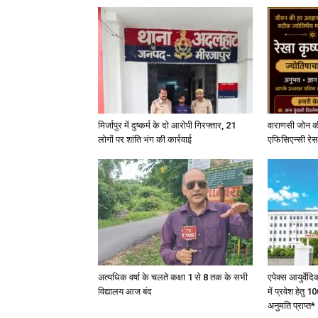
मिर्जापुर में दुष्कर्म के दो आरोपी गिरफ्तार, 21
वाराणसी जोन क
लोगों पर शांति भंग की कार्रवाई
एफिसिएन्सी रेस 
अत्यधिक वर्षा के चलते कक्षा 1 से 8 तक के सभी
एपेक्स आयुर्वेद
विद्यालय आज बंद
में प्रवेश हेत
अनुमति प्राप्त*