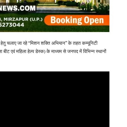
in
्बन हेतु चलाए जा रहे “मिशन शक्ति अभियान” के तहत कम्यूनिटी
बीट एवं महिला हेल्प डेस्क) के माध्यम से जनपद में विभिन्न स्थानों
Hindi,
Today
Hindi