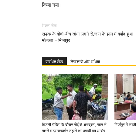
किया गया ।
पिछला लेख
सड़क के बीचो-बीच खंभा लगने से,जाम के झाम में बर्बाद हुआ
मोहल्ला – मिर्जापुर
संबंधित लेख
लेखक से और अधिक
बिजली चेकिंग के दौरान जेई से अभद्रता, जान से
मिर्जापुर में सब
मारने व ट्रांसफार्मर उड़ाने की धमकी का आरोप