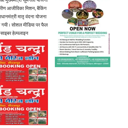
 मुख्यमंत्री सुमंगला योजना
्रामीण आजीविका मिशन, बैकिंग
रधानमंत्री मातृ वंदना योजना
दी गयी । सोशल मीडिया पर फैल
 साइबर हेल्पलाइन