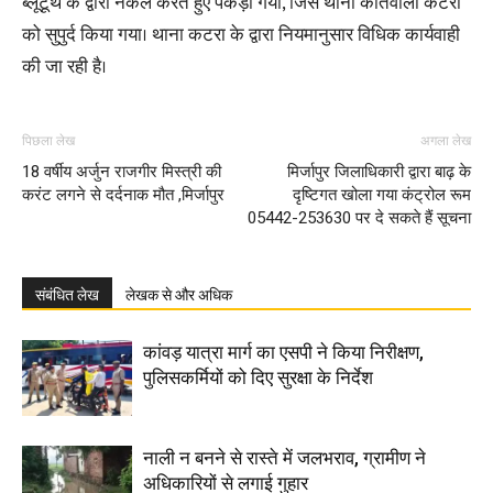
ब्लूटूथ के द्वारा नकल करते हुए पकड़ा गया, जिसे थाना कोतवाली कटरा
को सुपुर्द किया गया। थाना कटरा के द्वारा नियमानुसार विधिक कार्यवाही
की जा रही है।
पिछला लेख
अगला लेख
18 वर्षीय अर्जुन राजगीर मिस्त्री की
मिर्जापुर जिलाधिकारी द्वारा बाढ़ के
करंट लगने से दर्दनाक मौत ,मिर्जापुर
दृष्टिगत खोला गया कंट्रोल रूम
05442-253630 पर दे सकते हैं सूचना
संबंधित लेख
लेखक से और अधिक
कांवड़ यात्रा मार्ग का एसपी ने किया निरीक्षण,
पुलिसकर्मियों को दिए सुरक्षा के निर्देश
नाली न बनने से रास्ते में जलभराव, ग्रामीण ने
अधिकारियों से लगाई गुहार