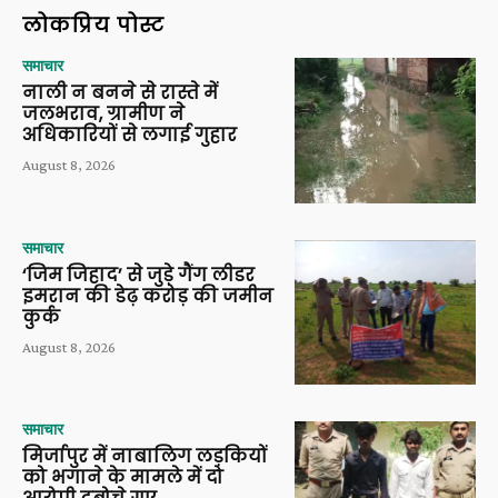
लोकप्रिय पोस्ट
समाचार
नाली न बनने से रास्ते में
जलभराव, ग्रामीण ने
अधिकारियों से लगाई गुहार
August 8, 2026
समाचार
‘जिम जिहाद’ से जुड़े गैंग लीडर
इमरान की डेढ़ करोड़ की जमीन
कुर्क
August 8, 2026
समाचार
मिर्जापुर में नाबालिग लड़कियों
को भगाने के मामले में दो