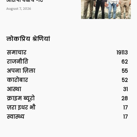
आरोपी दबोचे गए
August 7, 2026
लोकप्रिय श्रेणियां
समाचार
19113
राजनीति
62
अपना ज़िला
55
कारोबार
52
आस्था
31
क्राइम ब्यूरो
28
ज़रा इधर भी
17
स्वास्थ्य
17