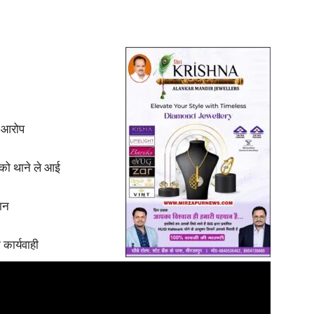
ा आरोप
ं को थाने ले आई
यान
 कार्यवाही