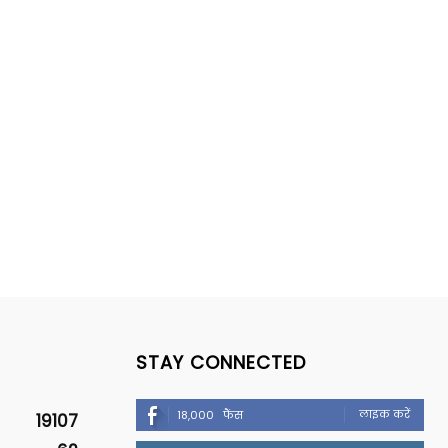
STAY CONNECTED
लाइक करें
18,000
फैंस
19107