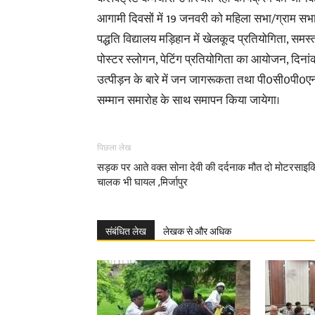
आगामी दिवसों में 19 जनवरी को महिला सभा/ग्राम
पद्धति विद्यालय मड़िहान में खेलकूद प्रतियोगिता, समस्त
पोस्टर स्लोगन, पेटिंग प्रतियोगिता का आयोजन, दिना
उत्पीड़न के बारे में जन जागरूकता तथा पी0सी0पी0ए
सम्मान समारोह के साथ समापन किया जायेगा।
पिछला लेख
सड़क पर आते वक्त सोना देवी की दर्दनाक मौत दो मोटरसाइ
चालक भी घायल ,मिर्जापुर
संबंधित लेख
लेखक से और अधिक