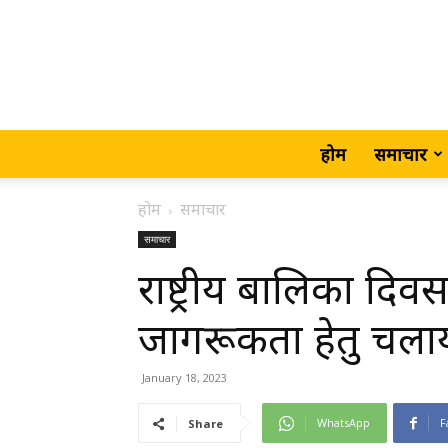
होम
समाचार
होम
समाचार
समाचार
राष्ट्रीय बालिका द
जागरूकता हेतु चलाय
January 18, 2023
WhatsApp
F
Share