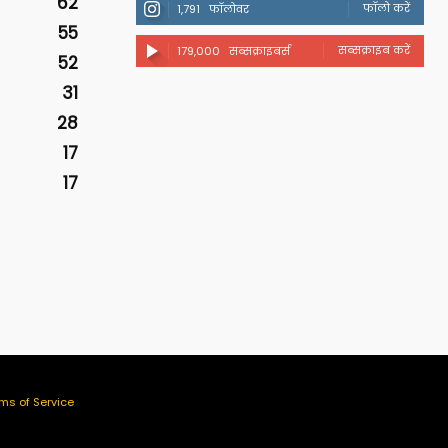
62
फॉलो करें
1,791
फॉलोवर
55
सब्सक्राइब करें
179,000
सब्सक्राइबर्स
52
31
28
17
17
ms of Service