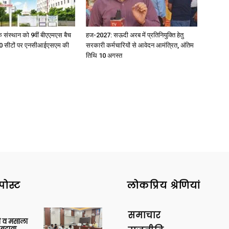
िक संस्थान को 9वीं बीएएमएस बैच
हज-2027: सऊदी अरब में प्रतिनियुक्ति हेतु
ु 100 सीटों पर एनसीआईएसएम की
सरकारी कर्मचारियों से आवेदन आमंत्रित, अंतिम
तिथि 10 अगस्त
पोस्ट
लोकप्रिय श्रेणियां
समाचार
्जी व मसाला