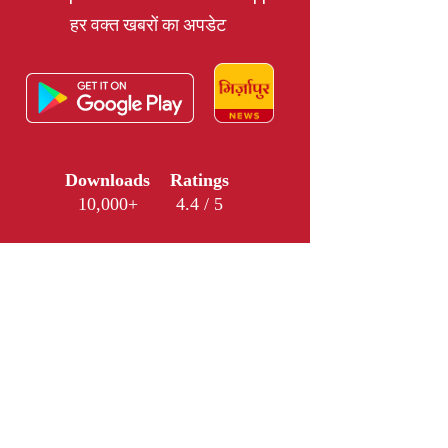
हर वक्त खबरों का अपडेट
Downloads
Ratings
10,000+
4.4 / 5