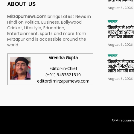
खेती को मिलेगा 
ABOUT US
August 6, 2026
Mirzapurnews.com
brings Latest News in
Hindi on Politics, Business, Bollywood,
समाचार
Cricket, Lifestyle, Education,
मिर्जापुर में भारी
बारिश का ऑरेंज
Entertainment, sports and more from
तीन दिन मौसम 
Mirzapur and is accessible around the
world.
August 6, 2026
समाचार
Virendra Gupta
मिर्जापुर में दुष्क
आरोपी गिरफ्तार,
Editor-in-Chief
शांति भंग की कार
(+91) 9453821310
August 6, 2026
editor@mirzapurnews.com
© Mirzapurne