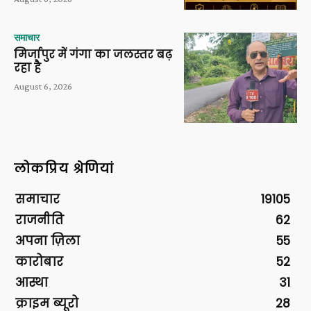
समाचार
मिर्जापुर में गंगा का जलस्तर बढ़
रहा है
August 6, 2026
लोकप्रिय श्रेणियां
समाचार
19105
राजनीति
62
अपना ज़िला
55
कारोबार
52
आस्था
31
क्राइम ब्यूरो
28