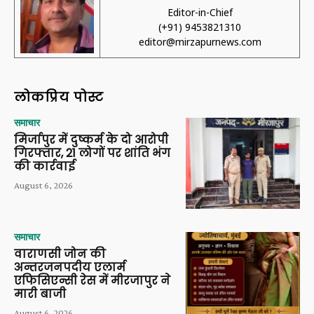
Editor-in-Chief
(+91) 9453821310
editor@mirzapurnews.com
लोकप्रिय पोस्ट
समाचार
मिर्जापुर में दुष्कर्म के दो आरोपी
गिरफ्तार, 21 लोगों पर शांति भंग
की कार्रवाई
August 6, 2026
समाचार
वाराणसी जोन की
अन्तरजनपदीय एलार्म
एफिसिएन्सी रेस में मीरजापुर ने
मारी बाजी
August 6, 2026