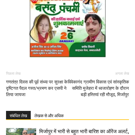
पिछला लेख
अगला लेख
गणतंत्र दिवस की पूर्व संध्या पर सुरक्षा के
विवेकानंद ग्रामीण विकास एवं सांस्कृतिक
दृष्टिगत पैदल गस्त/भ्रमण कर एसपी ने
समिति मुजेहरा में ध्वजारोहण के दौरान
लिया जायजा
बड़ी हस्तियां रही मौजूद, मिर्जापुर
संबंधित लेख
लेखक से और अधिक
मिर्जापुर में भारी से बहुत भारी बारिश का ऑरेंज अलर्ट,