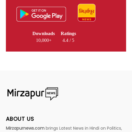
Downloads
Ratings
10,000+
4.4 / 5
ABOUT US
Mirzapurnews.com
brings Latest News in Hindi on Politics,