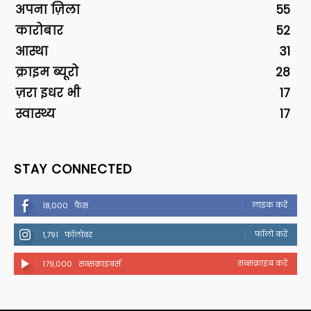
अपना ज़िला
55
कारोबार
52
आस्था
31
क्राइम ब्यूरो
28
ज़रा इधर भी
17
स्वास्थ्य
17
STAY CONNECTED
लाइक करें
18,000
फैंस
फॉलो करें
1,791
फॉलोवर
सब्सक्राइब करें
179,000
सब्सक्राइबर्स