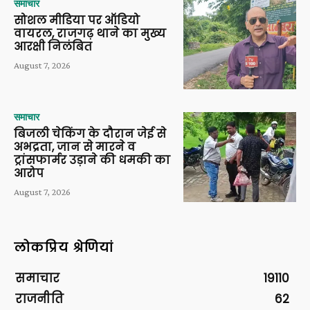
समाचार
सोशल मीडिया पर ऑडियो
वायरल, राजगढ़ थाने का मुख्य
आरक्षी निलंबित
August 7, 2026
समाचार
बिजली चेकिंग के दौरान जेई से
अभद्रता, जान से मारने व
ट्रांसफार्मर उड़ाने की धमकी का
आरोप
August 7, 2026
लोकप्रिय श्रेणियां
समाचार
19110
राजनीति
62