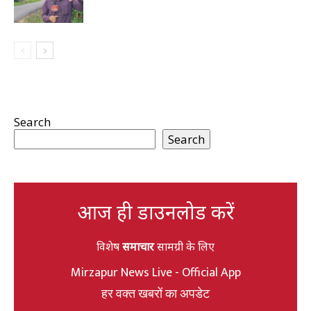
Search
Search
आज ही डाउनलोड करें
विशेष
समाचार
सामग्री के लिए
Mirzapur News Live - Official App
हर वक्त खबरों का अपडेट