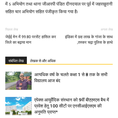
में 5 अभियोग तथा थाना जीआरपी पंडित दीनदयाल पर पूर्व में जहरखुरानी
सहित चार अभियोग सहित पंजीकृत किया गया है।
पिछला लेख
अगला लेख
जेईई मेन में 99.80 परसेंट हासिल कर
इंडिका में छह लाख के गांजा के साथ
जिले का बढ़ाया मान
,तस्कर चढ़ा पुलिस के हत्थे
संबंधित लेख
लेखक से और अधिक
अत्यधिक वर्षा के चलते कक्षा 1 से 8 तक के सभी
विद्यालय आज बंद
एपेक्स आयुर्वेदिक संस्थान को 9वीं बीएएमएस बैच में
प्रवेश हेतु 100 सीटों पर एनसीआईएसएम की
अनुमति प्राप्त*