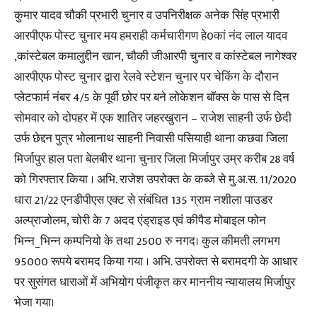
कुमार यादव चौकी प्रभारी चुनार व उपनिरीक्षक अनेक सिंह प्रभारी
आरपीएफ पोस्ट चुनार मय हमराही कर्मचारीगण हे0कां नंद लाल यादव
,कांस्टेबल कमालुद्दीन खान, चौकी जीआरपी चुनार व कांस्टेबल नागेश्वर
आरपीएफ पोस्ट चुनार द्वारा रेलवे स्टेशन चुनार पर चेकिंग के दौरान
प्लेटफार्म नंबर 4/5 के पूर्वी छोर पर बने लोकेशन बॉक्स के पास से दिन
सोमवार को दोपहर में एक शातिर जहरखुरान – राजेश साहनी उर्फ छेदी
उर्फ छेद्दन पुत्र भोलानाथ साहनी निवासी पसियाही थाना कछवा जिला
मिर्जापुर हाल पता बेलबीर थाना चुनार जिला मिर्जापुर उम्र करीब 28 वर्ष
को गिरफ्तार किया । अभि. राजेश उपरोक्त के कब्जे से मु.अ.स. 11/2020
धारा 21/22 एनडीपीएस एक्ट से संबंधित 135 ग्राम नशीला पाउडर
अल्प्राजोलम, चोरी के 7 अदद एंड्राइड एवं कीपैड मोबाइल फोन
भिन्न_भिन्न कम्पनियो के तथा 2500 रु नगद। कुल कीमती लगभग
95000 रूपये बरामद किया गया । अभि. उपरोक्त से बरामदगी के आधार
पर सुसंगत धाराओं में अभियोग पंजीकृत कर माननीय न्यायालय मिर्जापुर
भेजा गया।