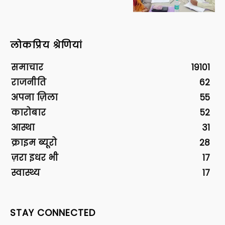
लोकप्रिय श्रेणियां
समाचार
19101
राजनीति
62
अपना ज़िला
55
कारोबार
52
आस्था
31
क्राइम ब्यूरो
28
ज़रा इधर भी
17
स्वास्थ्य
17
STAY CONNECTED