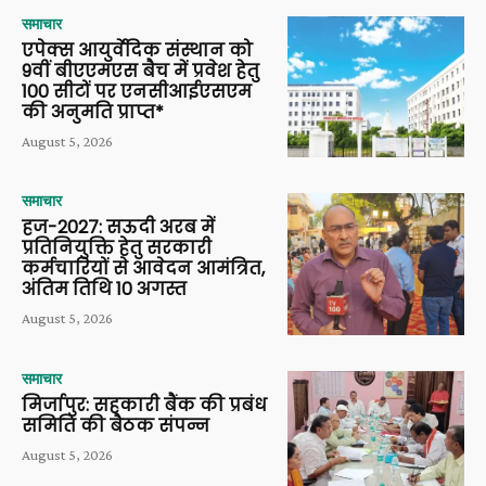
समाचार
एपेक्स आयुर्वेदिक संस्थान को
9वीं बीएएमएस बैच में प्रवेश हेतु
100 सीटों पर एनसीआईएसएम
की अनुमति प्राप्त*
August 5, 2026
समाचार
हज-2027: सऊदी अरब में
प्रतिनियुक्ति हेतु सरकारी
कर्मचारियों से आवेदन आमंत्रित,
अंतिम तिथि 10 अगस्त
August 5, 2026
समाचार
मिर्जापुर: सहकारी बैंक की प्रबंध
समिति की बैठक संपन्न
August 5, 2026