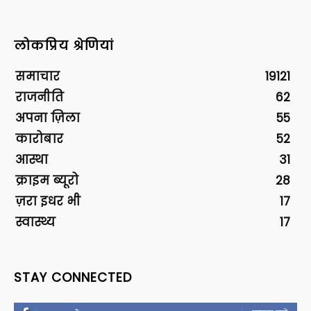
लोकप्रिय श्रेणियां
समाचार
19121
राजनीति
62
अपना ज़िला
55
कारोबार
52
आस्था
31
क्राइम ब्यूरो
28
ज़रा इधर भी
17
स्वास्थ्य
17
STAY CONNECTED