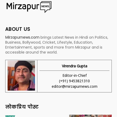
ABOUT US
Mirzapurnews.com
brings Latest News in Hindi on Politics,
Business, Bollywood, Cricket, Lifestyle, Education,
Entertainment, sports and more from Mirzapur and is
accessible around the world.
Virendra Gupta
Editor-in-Chief
(+91) 9453821310
editor@mirzapurnews.com
लोकप्रिय पोस्ट
समाचार