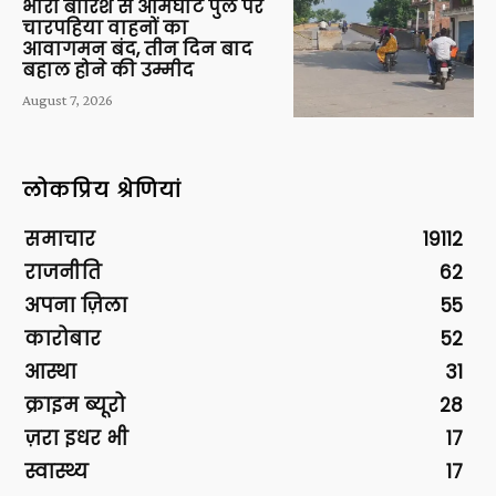
भारी बारिश से आमघाट पुल पर
चारपहिया वाहनों का
आवागमन बंद, तीन दिन बाद
बहाल होने की उम्मीद
August 7, 2026
लोकप्रिय श्रेणियां
समाचार
19112
राजनीति
62
अपना ज़िला
55
कारोबार
52
आस्था
31
क्राइम ब्यूरो
28
ज़रा इधर भी
17
स्वास्थ्य
17