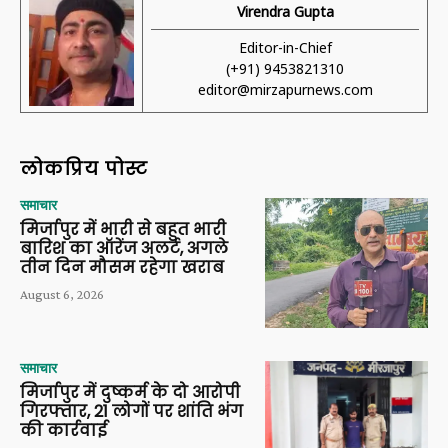
Virendra Gupta
Editor-in-Chief
(+91) 9453821310
editor@mirzapurnews.com
लोकप्रिय पोस्ट
समाचार
मिर्जापुर में भारी से बहुत भारी
बारिश का ऑरेंज अलर्ट, अगले
तीन दिन मौसम रहेगा खराब
August 6, 2026
समाचार
मिर्जापुर में दुष्कर्म के दो आरोपी
गिरफ्तार, 21 लोगों पर शांति भंग
की कार्रवाई