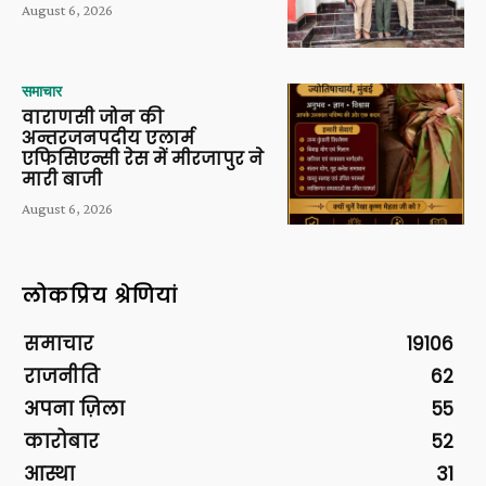
August 6, 2026
समाचार
वाराणसी जोन की
अन्तरजनपदीय एलार्म
एफिसिएन्सी रेस में मीरजापुर ने
मारी बाजी
August 6, 2026
लोकप्रिय श्रेणियां
समाचार
19106
राजनीति
62
अपना ज़िला
55
कारोबार
52
आस्था
31