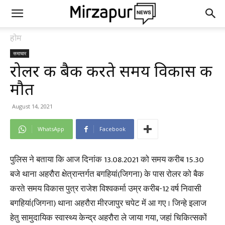
होम
समाचार
रोलर की बैक करते समय विकास की
मौत
August 14, 2021
WhatsApp
Facebook
पुलिस ने बताया कि आज दिनांक 13.08.2021 को समय करीब 15.30
बजे थाना अहरौरा क्षेत्रान्तर्गत बगहियां(जिगना) के पास रोलर को बैक
करते समय विकास पुत्र राजेश विश्वकर्मा उम्र करीब-12 वर्ष निवासी
बगहियां(जिगना) थाना अहरौरा मीरजापुर चपेट में आ गए । जिन्हे इलाज
हेतु सामुदायिक स्वास्थ्य केन्द्र अहरौरा ले जाया गया, जहां चिकित्सकों