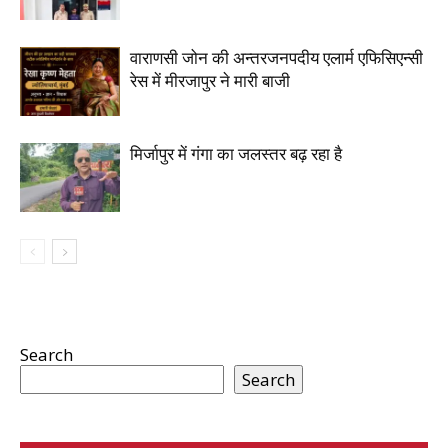
वाराणसी जोन की अन्तरजनपदीय एलार्म एफिसिएन्सी
रेस में मीरजापुर ने मारी बाजी
मिर्जापुर में गंगा का जलस्तर बढ़ रहा है
Search
Search