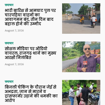
समाचार
भारी बारिश से आमघाट पुल पर
चारपहिया वाहनों का
आवागमन बंद, तीन दिन बाद
बहाल होने की उम्मीद
August 7, 2026
समाचार
सोशल मीडिया पर ऑडियो
वायरल, राजगढ़ थाने का मुख्य
आरक्षी निलंबित
August 7, 2026
समाचार
बिजली चेकिंग के दौरान जेई से
अभद्रता, जान से मारने व
ट्रांसफार्मर उड़ाने की धमकी का
आरोप