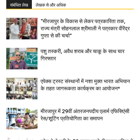
संबंधित लेख
लेखक से और अधिक
“मीरजापुर के विकास से लेकर पत्रकारिता तक,
राज्य मंत्री सोहनलाल श्रीमाली ने पत्रकार वीरेंद्र
गुप्ता से की चर्चा”
पशु तस्करी, अवैध शराब और चाकू के साथ चार
गिरफ्तार
एपेक्स ट्रस्ट संस्थानों में नशा मुक्त भारत अभियान
के तहत जागरूकता कार्यक्रम का आयोजन*
मीरजापुर में 29वीं अंतरजनपदीय एलार्म एफिसिएंसी
रेस/शूटिंग प्रतियोगिता का समापन