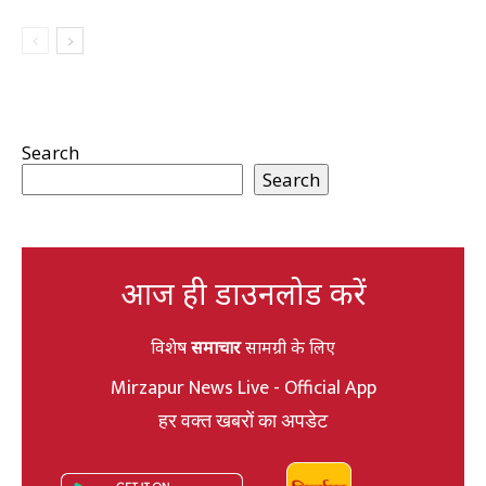
Search
Search
आज ही डाउनलोड करें
विशेष
समाचार
सामग्री के लिए
Mirzapur News Live - Official App
हर वक्त खबरों का अपडेट