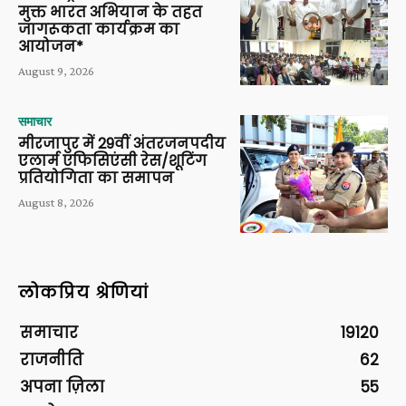
मुक्त भारत अभियान के तहत
जागरूकता कार्यक्रम का
आयोजन*
August 9, 2026
समाचार
मीरजापुर में 29वीं अंतरजनपदीय
एलार्म एफिसिएंसी रेस/शूटिंग
प्रतियोगिता का समापन
August 8, 2026
लोकप्रिय श्रेणियां
समाचार
19120
राजनीति
62
अपना ज़िला
55