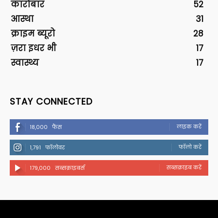
कारोबार
52
आस्था
31
क्राइम ब्यूरो
28
ज़रा इधर भी
17
स्वास्थ्य
17
STAY CONNECTED
लाइक करें
18,000
फैंस
फॉलो करें
1,791
फॉलोवर
सब्सक्राइब करें
179,000
सब्सक्राइबर्स