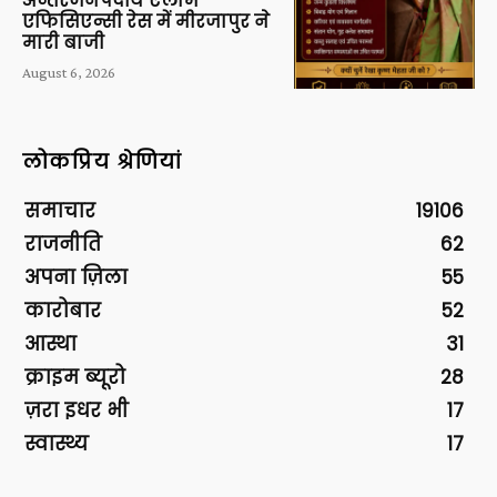
अन्तरजनपदीय एलार्म
एफिसिएन्सी रेस में मीरजापुर ने
मारी बाजी
August 6, 2026
लोकप्रिय श्रेणियां
समाचार
19106
राजनीति
62
अपना ज़िला
55
कारोबार
52
आस्था
31
क्राइम ब्यूरो
28
ज़रा इधर भी
17
स्वास्थ्य
17