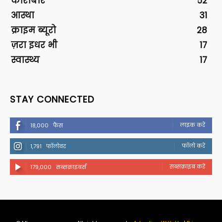
कारोबार
52
आस्था
31
क्राइम ब्यूरो
28
ज़रा इधर भी
17
स्वास्थ्य
17
STAY CONNECTED
लाइक करें
18,000
फैंस
फॉलो करें
1,791
फॉलोवर
सब्सक्राइब करें
179,000
सब्सक्राइबर्स