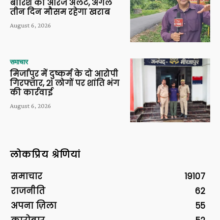
बारिश का ऑरेंज अलर्ट, अगले
तीन दिन मौसम रहेगा खराब
August 6, 2026
समाचार
मिर्जापुर में दुष्कर्म के दो आरोपी
गिरफ्तार, 21 लोगों पर शांति भंग
की कार्रवाई
August 6, 2026
लोकप्रिय श्रेणियां
समाचार
19107
राजनीति
62
अपना ज़िला
55