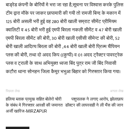
बाड्रेड कंपनी के बोरियों मे भरा जा रहा है,सूचना पर विश्वास करके पुलिस
टीम द्वारा मौके पर जाकर छापामारी की गयी तो रामजी बिन्द के मकान में
125 बोरी असली भरी हुई वह 280 बोरी खाली सम्राट सीमेंट प्रीमियम
क्वालिटी व 45 बोरी भरी हुई एमपी बिरला नकली सीमेंट व 47 बोरी खाली
एमपी बिरला सीमेंट की बोरी, 30 बोरी खाली एसीसी सीमेन्ट की बोरी, 52
बोरी खाली आदित्य बिरला की बोरी ,44 बोरी खाली बोरी प्रिज्म चैंपियन
प्लस की बोरी, तथा दो अदद किप ((कुप्पी) व 01 अदद ट्रैक्टर पावरट्रेक
प्लस व ट्राली के साथ अभियुक्त ध्वजा बिंद पुत्र राम जी बिंद निवासी
कटौरा थाना सोनहन जिला कैमूर भभुआ बिहार को गिरफ्तार किया गया।
पिछला लेख
अगला लेख
हलिया ब्लाक प्रमुख सहित बोलेरो चोरी
पशुपालक ने लगाए आरोप, झोलाछाप
के संबंध मे गिरफ्तार आरक्षी की जमानत
डॉक्टर की लापरवाही ने ली भैंस की जान
अर्जी खारिज-MIRZAPUR