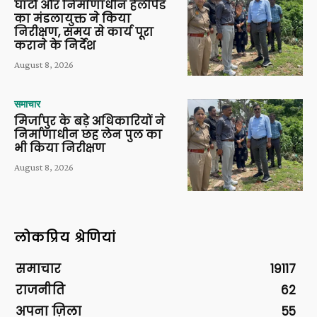
घाटों और निर्माणाधीन हेलीपैड
का मंडलायुक्त ने किया
निरीक्षण, समय से कार्य पूरा
कराने के निर्देश
August 8, 2026
समाचार
मिर्जापुर के बड़े अधिकारियों ने
निर्माणाधीन छह लेन पुल का
भी किया निरीक्षण
August 8, 2026
लोकप्रिय श्रेणियां
समाचार
19117
राजनीति
62
अपना ज़िला
55