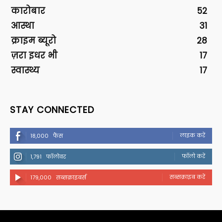
कारोबार
52
आस्था
31
क्राइम ब्यूरो
28
ज़रा इधर भी
17
स्वास्थ्य
17
STAY CONNECTED
लाइक करें
18,000
फैंस
फॉलो करें
1,791
फॉलोवर
सब्सक्राइब करें
179,000
सब्सक्राइबर्स