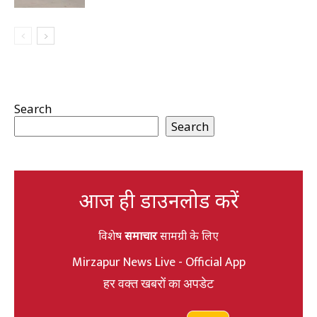
Search
Search
आज ही डाउनलोड करें
विशेष
समाचार
सामग्री के लिए
Mirzapur News Live - Official App
हर वक्त खबरों का अपडेट