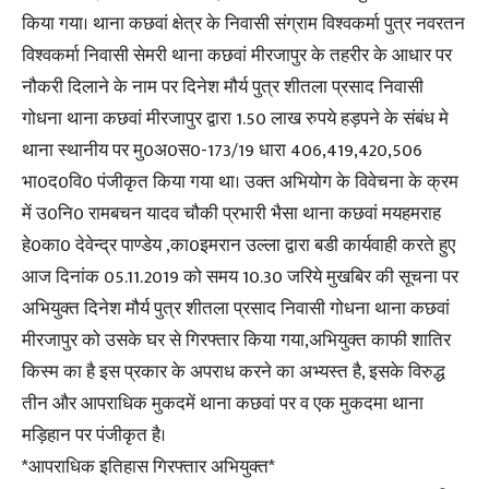
किया गया। थाना कछवां क्षेत्र के निवासी संग्राम विश्वकर्मा पुत्र नवरतन
विश्वकर्मा निवासी सेमरी थाना कछवां मीरजापुर के तहरीर के आधार पर
नौकरी दिलाने के नाम पर दिनेश मौर्य पुत्र शीतला प्रसाद निवासी
गोधना थाना कछवां मीरजापुर द्वारा 1.50 लाख रुपये हड़पने के संबंध मे
थाना स्थानीय पर मु0अ0स0-173/19 धारा 406,419,420,506
भा0द0वि0 पंजीकृत किया गया था। उक्त अभियोग के विवेचना के क्रम
में उ0नि0 रामबचन यादव चौकी प्रभारी भैसा थाना कछवां मयहमराह
हे0का0 देवेन्द्र पाण्डेय ,का0इमरान उल्ला द्वारा बडी कार्यवाही करते हुए
आज दिनांक 05.11.2019 को समय 10.30 जरिये मुखबिर की सूचना पर
अभियुक्त दिनेश मौर्य पुत्र शीतला प्रसाद निवासी गोधना थाना कछवां
मीरजापुर को उसके घर से गिरफ्तार किया गया,अभियुक्त काफी शातिर
किस्म का है इस प्रकार के अपराध करने का अभ्यस्त है, इसके विरुद्ध
तीन और आपराधिक मुकदमें थाना कछवां पर व एक मुकदमा थाना
मड़िहान पर पंजीकृत है।
*आपराधिक इतिहास गिरफ्तार अभियुक्त*