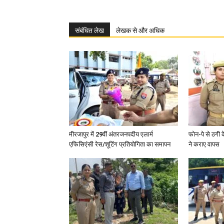
संबंधित लेख
लेखक से और अधिक
मीरजापुर में 29वीं अंतरजनपदीय एलार्म
फोन-पे से ठगी 
एफिसिएंसी रेस/शूटिंग प्रतियोगिता का समापन
ने कराए वापस