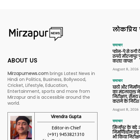
लोकप्रिय 
समाचार
फोन-पे से ठगी 
रुपये मीरजापुर 
ABOUT US
कराए वापस
August 8, 2026
Mirzapurnews.com
brings Latest News in
Hindi on Politics, Business, Bollywood,
समाचार
Cricket, Lifestyle, Education,
घाटों और निर्मा
Entertainment, sports and more from
का मंडलायुक्त न
निरीक्षण, समय से
Mirzapur and is accessible around the
कराने के निर्देश
world.
August 8, 2026
Virendra Gupta
समाचार
Editor-in-Chief
मिर्जापुर के बड़े
निर्माणाधीन छह
(+91) 9453821310
भी किया निरीक्