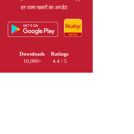
हर वक्त खबरों का अपडेट
Downloads
Ratings
10,000+
4.4 / 5