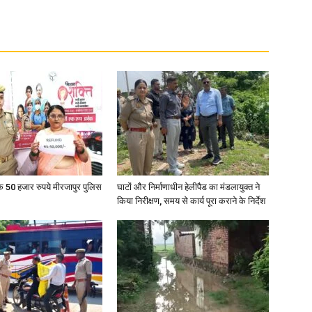
News
Paper
के 50 हजार रुपये मीरजापुर पुलिस
घाटों और निर्माणाधीन हेलीपैड का मंडलायुक्त ने
किया निरीक्षण, समय से कार्य पूरा कराने के निर्देश