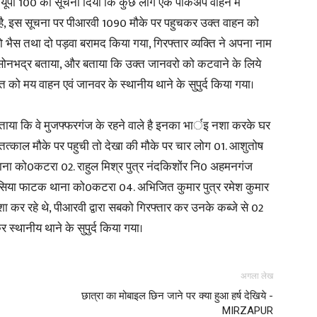
 यूपी 100 को सूचना दिया कि कुछ लोग एक पीकअप वाहन में
 है, इस सूचना पर पीआरवी 1090 मौके पर पहुचकर उक्त वाहन को
in
 भैस तथा दो पड़वा बरामद किया गया, गिरफ्तार व्यक्ति ने अपना नाम
सोनभद्र बताया, और बताया कि उक्त जानवरो को कटवाने के लिये
क्ति को मय वाहन एवं जानवर के स्थानीय थाने के सुपुर्द किया गया।
या कि वे मुजफ्फरगंज के रहने वाले है इनका भार्इ नशा करके घर
Hindi,
तत्काल मौके पर पहुची तो देखा की मौके पर चार लोग 01. आशुतोष
ा को0कटरा 02. राहुल मिश्र पुत्र नंदकिशोंर नि0 अहमनगंज
सिया फाटक थाना को0कटरा 04. अभिजित कुमार पुत्र रमेश कुमार
कर रहे थे, पीआरवी द्वारा सबको गिरफ्तार कर उनके कब्जे से 02
Today
 स्थानीय थाने के सुपुर्द किया गया।
अगला लेख
छात्रा का मोबाइल छिन जाने पर क्या हुआ हर्ष देखिये -
MIRZAPUR
Hindi