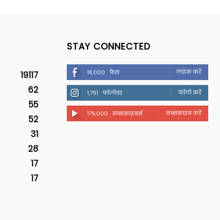
STAY CONNECTED
लाइक करें
18,000
फैंस
19117
62
फॉलो करें
1,791
फॉलोवर
55
सब्सक्राइब करें
179,000
सब्सक्राइबर्स
52
31
28
17
17