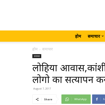
होम
समाचार
होम
समाचार
समाचार
लोहिया आवास,कांशीर
लोगो का सत्यापन क
August 7, 2017
WhatsApp
F
Share