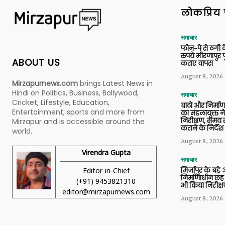
लोकप्रिय 
समाचार
फोन-पे से ठगी 
रुपये मीरजापुर 
ABOUT US
कराए वापस
August 8, 2026
Mirzapurnews.com
brings Latest News in
Hindi on Politics, Business, Bollywood,
समाचार
Cricket, Lifestyle, Education,
घाटों और निर्मा
Entertainment, sports and more from
का मंडलायुक्त न
निरीक्षण, समय से
Mirzapur and is accessible around the
कराने के निर्देश
world.
August 8, 2026
Virendra Gupta
समाचार
Editor-in-Chief
मिर्जापुर के बड़े
निर्माणाधीन छह
(+91) 9453821310
भी किया निरीक्
editor@mirzapurnews.com
August 8, 2026