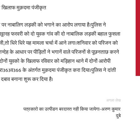
के खिलाफ मुक़दमा पंजीकृत
 युवक पर नाबालिग लड़की को भगाने का आरोप लगाया है।पुलिस ने
 अठ्ठारह फरवरी को दो युवक गांव की दो नाबालिक लड़की बहाल फुसला
News,
,तो धिरे धिरे यह मामला चर्चा में आने लगा।शनिवार को परिजन को
न्देह के आधार पर पीड़ितों ने भगानें वाले परिजनों से पूछनताछ करने
ोनों युवको के खिलाफ रविवार को मड़िहान थाने में दोनों आरोपी
363व366 के अंतर्गत मुक़दमा पंजीकृत करा दिया।पुलिस ने दांती
Latest
 दबाव बनाना शुरू कर दिया है।
अगला लेख
पत्रकारो का उत्पीडन बरदास्त नही किया जायेगा-अरुण कुमार
News
दुबे