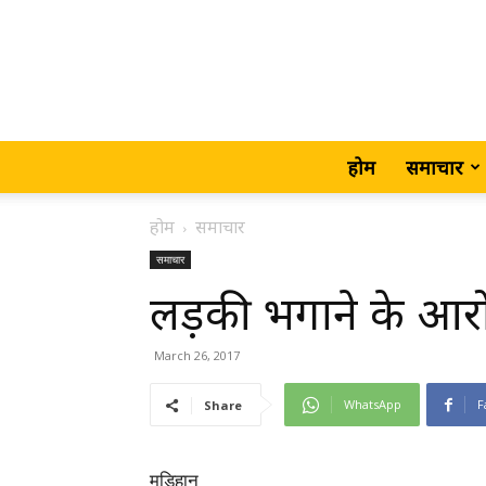
होम
समाचार
होम
समाचार
समाचार
लड़की भगाने के आरोप
March 26, 2017
WhatsApp
F
Share
मड़िहान