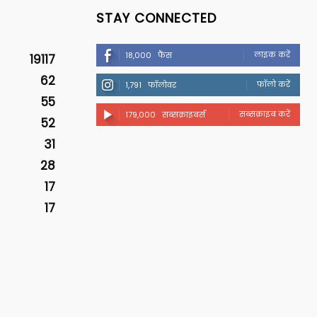
STAY CONNECTED
लाइक करें
18,000
फैंस
19117
62
फॉलो करें
1,791
फॉलोवर
55
सब्सक्राइब करें
179,000
सब्सक्राइबर्स
52
31
28
17
17