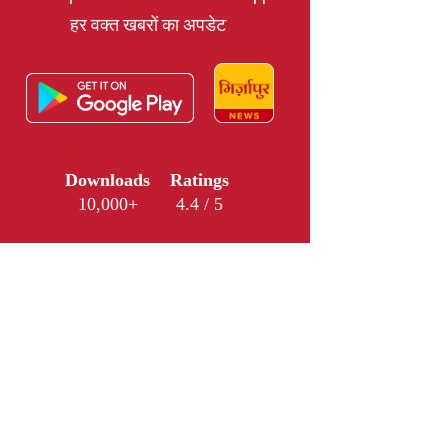
हर वक्त खबरों का अपडेट
Downloads
Ratings
10,000+
4.4 / 5