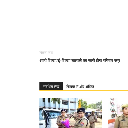
पिछला लेख
आटो रिक्शा/ई-रिक्शा चालको का जारी होगा परिचय पत्र
संबंधित लेख
लेखक से और अधिक