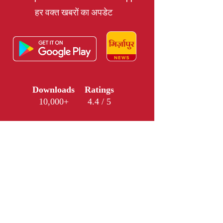
हर वक्त खबरों का अपडेट
Downloads
Ratings
10,000+
4.4 / 5