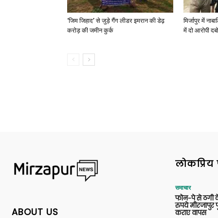
‘जिम जिहाद’ से जुड़े गैंग लीडर इमरान की डेढ़
मिर्जापुर में न
करोड़ की जमीन कुर्क
में दो आरोपी दब
लोकप्रिय 
समाचार
फोन-पे से ठगी 
रुपये मीरजापुर 
ABOUT US
कराए वापस