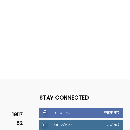
STAY CONNECTED
लाइक करें
18,000
फैंस
19117
62
फॉलो करें
1,791
फॉलोवर