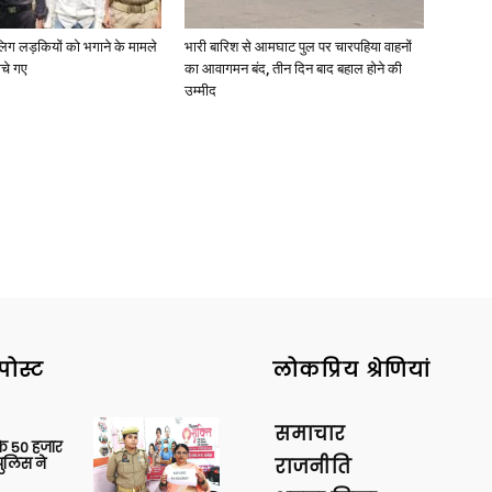
ाबालिग लड़कियों को भगाने के मामले
भारी बारिश से आमघाट पुल पर चारपहिया वाहनों
ोचे गए
का आवागमन बंद, तीन दिन बाद बहाल होने की
उम्मीद
पोस्ट
लोकप्रिय श्रेणियां
समाचार
के 50 हजार
पुलिस ने
राजनीति