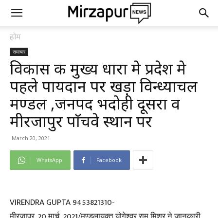
होम
समाचार
विकास की मुख्य धारा मे प्रदेश मे
पहले पायदान पर खड़ा विन्ध्याचल
मण्डल ,जनपद भदोही दूसरा व
मीरजापुर पाॅचवे स्थान पर
March 20, 2021
WhatsApp
Facebook
VIRENDRA GUPTA 9453821310-
मीरजापुर, 20 मार्च, 2021/मण्डलायुक्त योगेश्वर राम मिश्र ने जानकारी