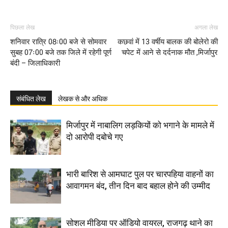
पिछला लेख
अगला लेख
शनिवार रात्रि 08ः00 बजे से सोमवार
कछवां में 13 वर्षीय बालक की बोलेरो की
सुबह 07ः00 बजे तक जिले में रहेगी पूर्ण
चपेट में आने से दर्दनाक मौत ,मिर्जापुर
बंदी – जिलाधिकारी
संबंधित लेख
लेखक से और अधिक
मिर्जापुर में नाबालिग लड़कियों को भगाने के मामले में
दो आरोपी दबोचे गए
भारी बारिश से आमघाट पुल पर चारपहिया वाहनों का
आवागमन बंद, तीन दिन बाद बहाल होने की उम्मीद
सोशल मीडिया पर ऑडियो वायरल, राजगढ़ थाने का