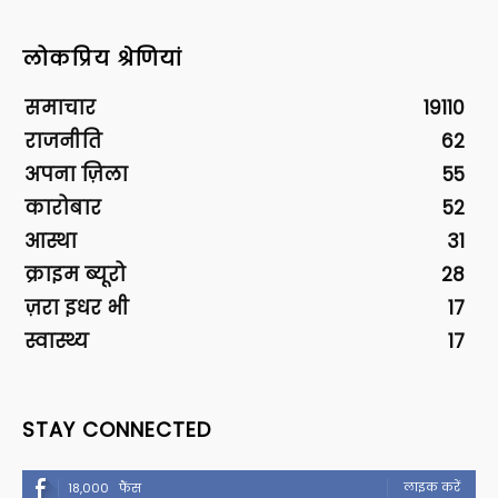
लोकप्रिय श्रेणियां
समाचार
19110
राजनीति
62
अपना ज़िला
55
कारोबार
52
आस्था
31
क्राइम ब्यूरो
28
ज़रा इधर भी
17
स्वास्थ्य
17
STAY CONNECTED
लाइक करें
18,000
फैंस