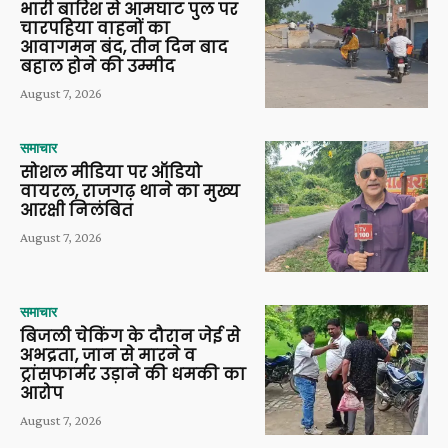
भारी बारिश से आमघाट पुल पर
चारपहिया वाहनों का
आवागमन बंद, तीन दिन बाद
बहाल होने की उम्मीद
August 7, 2026
समाचार
सोशल मीडिया पर ऑडियो
वायरल, राजगढ़ थाने का मुख्य
आरक्षी निलंबित
August 7, 2026
समाचार
बिजली चेकिंग के दौरान जेई से
अभद्रता, जान से मारने व
ट्रांसफार्मर उड़ाने की धमकी का
आरोप
August 7, 2026