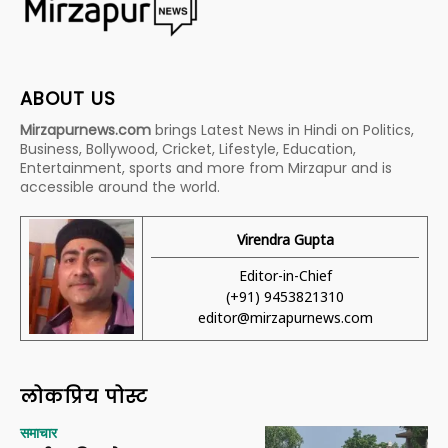
ABOUT US
Mirzapurnews.com
brings Latest News in Hindi on Politics,
Business, Bollywood, Cricket, Lifestyle, Education,
Entertainment, sports and more from Mirzapur and is
accessible around the world.
Virendra Gupta
Editor-in-Chief
(+91) 9453821310
editor@mirzapurnews.com
लोकप्रिय पोस्ट
समाचार