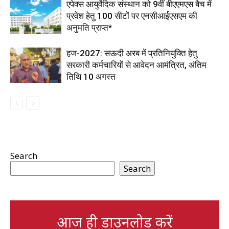
एपेक्स आयुर्वेदिक संस्थान को 9वीं बीएएमएस बैच में
प्रवेश हेतु 100 सीटों पर एनसीआईएसएम की
अनुमति प्राप्त*
हज-2027: सऊदी अरब में प्रतिनियुक्ति हेतु
सरकारी कर्मचारियों से आवेदन आमंत्रित, अंतिम
तिथि 10 अगस्त
Search
Search
आज ही डाउनलोड करें