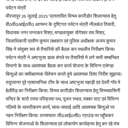
पर्यटन मंत्री
मीरजापुर 26 जुलाई 2021/ प्रस्तावित विन्ध्य कारीडोर शिलान्यास हेतु
वी0वी0आई0पी0 आगमन के दृष्टिगत पर्यटन मंत्री नीलकंठ तिवारी,
विधायक नगर रत्नाकर मिश्र, मण्डलायुक्त योगेश्वर राम मिश्र,
जिलाधिकारी प्रवीण कुमार लक्षकार एवं पुलिस अधीक्षक अजय कुमार
सिंह ने संयुक्त रूप से तैयारियो की बैठक कर स्थलीय निरीक्षण किया।
पर्यटन मंत्री ने अष्टभुजा डाक बंगले पर तैयारियो मे लगे सभी सम्बन्धित
विभागो के साथ आवश्यक बैठक कर कार्य योजना के विभिन्न एजेण्डा
बिन्दुओ का समीक्षात्मक विवेचन करते हुये आवश्यक दिशा निर्देश सुझाया।
तदुपरान्त पूरे प्रशासनिक टीम के साथ अष्टभुजा पहाड़ी एवं देवरी गाॅव मे
हेलीपैड का निरीक्षण किया। विन्ध्य कारीडोर शिलान्यास हेतु विन्ध्यवासिनी
मन्दिर के चारो तरफ परिक्रमा पथ, पूजन स्थल, पक्का घाट एवं विभिन्न
गलियो के ध्वस्तीकरण कार्य, साफ-सफाई आदि आवश्यक बिन्दुओ पर
गहन निरीक्षण किया। तत्पश्चात जी0आई0सी0 ग्राउंड पर पहुॅचकर
विभिन्न योजनाओ के शिलान्यास एवं लोकार्पण कार्यक्रम हेतु बन रहे मंच