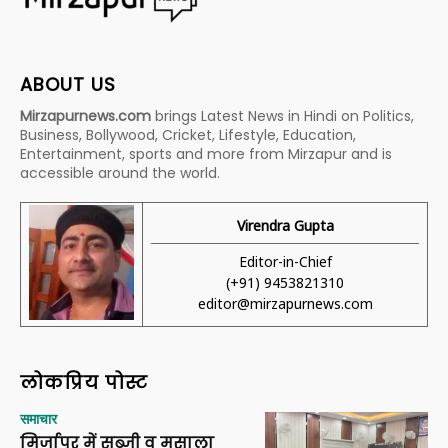
ABOUT US
Mirzapurnews.com
brings Latest News in Hindi on Politics,
Business, Bollywood, Cricket, Lifestyle, Education,
Entertainment, sports and more from Mirzapur and is
accessible around the world.
Virendra Gupta
Editor-in-Chief
(+91) 9453821310
editor@mirzapurnews.com
लोकप्रिय पोस्ट
समाचार
मिर्जापुर में सब्जी व मसाला