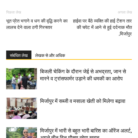
पिछला लेख
अगला लेख
भूत प्रेत भगाने व धन की वृद्धि करने का
हाईवा पर बैठे व्यक्ति की हाई टेंशन तार
लालच देने वाला ठगी गिरफ्तार
की चपेट में आने से हुई दर्दनाक मौत
,मिर्जापुर
संबंधित लेख
लेखक से और अधिक
बिजली चेकिंग के दौरान जेई से अभद्रता, जान से
मारने व ट्रांसफार्मर उड़ाने की धमकी का आरोप
मिर्जापुर में सब्जी व मसाला खेती को मिलेगा बढ़ावा
मिर्जापुर में भारी से बहुत भारी बारिश का ऑरेंज अलर्ट,
अगले तीन दिन मौसम रहेगा खराब