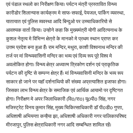
एवं पंडाल स्थलो का निरीक्षण किया। पर्यटन मंत्री प्रस्तावित विन्ध्य
कारीडोर शिलान्यास कार्यक्रम मे साफ-सफाई, पेयजल, पार्किग व्यवस्था,
यातायात एवं पुलिस व्यवस्था आदि बिन्दुओ पर उच्चाधिकारियो से
आवश्यक वार्ता किया। उन्होने कहा कि मुख्यमंत्री योगी आदित्यनाथ के
कुशल नेतृत्व मे विभिन्न क्षेत्रो के मानको मे प्रथम स्थान प्राप्त कर
उत्तम प्रदेश बना हुआ हैं। राम मन्दिर, मथुरा, काशी विश्वनाथ मन्दिर की
तर्ज पर मां विन्ध्यवासिनी मन्दिर का भव्य एवं दिव्य रूप पूरे विश्व मे
अवलोकित होगा। विन्ध्य क्षेत्र अध्यात्म त्रिकोण दर्शन एवं प्राकृतिक
पर्यटन की दृष्टि से सम्पन्न क्षेत्र हैं। मां विन्ध्यवासिनी मन्दिर के भव्य रूप
साकार हो जाने पर यहाॅ दर्शनाथियो की संख्या अप्रत्याशित इजाफा होगा।
जिसका लाभ विन्ध्य क्षेत्र के समाजिक एवं आर्थिक आयामो पर दृष्टिगत
होगा। निरीक्षण मे अपर जिलाधिकारी (वि0/रा0) यू0पी0 सिंह, नगर
मजिस्ट्रेट विनय कुमार सिंह, मुख्य चिकित्साधिकारी डाॅ पी0डी0 गुप्ता,
अधिशाषी अभियन्ता कन्हैया झा, अधिशाषी अधिकारी नगर पालिकापरिषद
मीरजापुर, पुलिस क्षेत्राधिकारी नगर आदि सम्बन्धित शामिल रहें।