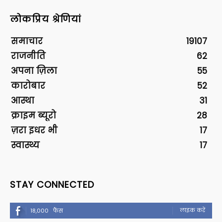
लोकप्रिय श्रेणियां
समाचार
19107
राजनीति
62
अपना ज़िला
55
कारोबार
52
आस्था
31
क्राइम ब्यूरो
28
ज़रा इधर भी
17
स्वास्थ्य
17
STAY CONNECTED
लाइक करें
18,000
फैंस