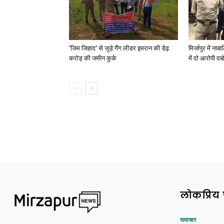
‘जिम जिहाद’ से जुड़े गैंग लीडर इमरान की डेढ़
मिर्जापुर में न
करोड़ की जमीन कुर्क
में दो आरोपी दब
लोकप्रिय 
समाचार