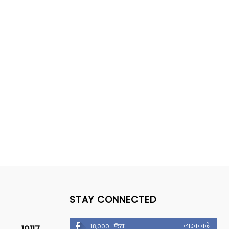
STAY CONNECTED
लाइक करें
18,000
फैंस