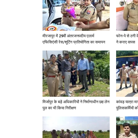
मीरजापुर में 29वीं अंतरजनपदीय एलार्म
फोन-पे से ठगी 
एफिसिएंसी रेस/शूटिंग प्रतियोगिता का समापन
ने कराए वापस
मिर्जापुर के बड़े अधिकारियों ने निर्माणाधीन छह लेन
कांवड़ यात्रा मा
पुल का भी किया निरीक्षण
पुलिसकर्मियों को 