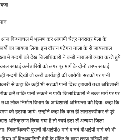
ायजा
in
कमान
 आज विन्ध्याचल में भ्रमण कर आगामी चैत्र नवरात्र मेला के
 रहे कार्यो का जायजा लिया। इस दौरान पटेंगरा नाला के से जायसवाल
संख्या में गन्दगी को देख जिलाधिकारी ने कडी नाराजगी व्यक्त करते हुये
Hindi,
्काल सफाई कर्मचारियों को लगर पूर मार्ग के दोनो तरफ सफाई
ं गन्दगी दिखी तो कडी कार्यवाही की जायेगी। सडकों पर पानी
कारी से कहा कि कहीं भी सडकों पानी दिख हठावायें तथा अधिशासी
ठीक करें ताकि पानी रूकने न पायें। जिलाधिकारी ने उक्त मार्ग पर पर
Today
ेट तथा लोक निर्माण विभाग के अधिशासी अभियन्ता को दिया। कहा कि
ण को हटाया जाये। उन्होंने कहा कि कल ही लाउडस्पीकर से पूरे
द्वारा अतिक्रमण किया गया है तो स्वयं हटा लें अन्यथा जिला
येगा। जिलाधिकारी पुरानी वीआईपी0 मार्ग व नर्द वीआईपी मार्ग को भी
या। माॅं विन्ध्यवासिनी देवी के मंदिर के चारा तरफ गलियों को
Hindi