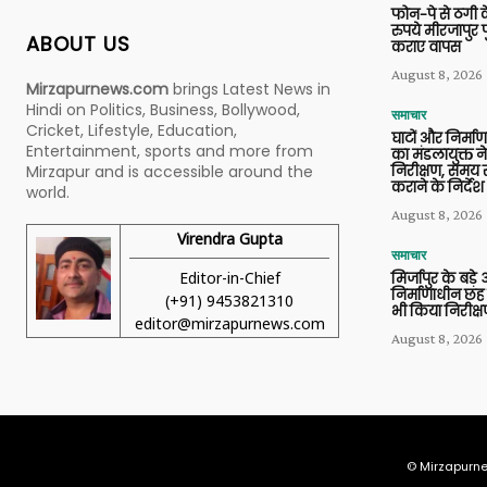
फोन-पे से ठगी 
रुपये मीरजापुर 
ABOUT US
कराए वापस
August 8, 2026
Mirzapurnews.com
brings Latest News in
Hindi on Politics, Business, Bollywood,
समाचार
Cricket, Lifestyle, Education,
घाटों और निर्मा
Entertainment, sports and more from
का मंडलायुक्त न
निरीक्षण, समय से
Mirzapur and is accessible around the
कराने के निर्देश
world.
August 8, 2026
Virendra Gupta
समाचार
Editor-in-Chief
मिर्जापुर के बड़े
निर्माणाधीन छह
(+91) 9453821310
भी किया निरीक्
editor@mirzapurnews.com
August 8, 2026
© Mirzapurne