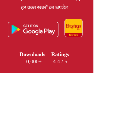
हर वक्त खबरों का अपडेट
Downloads
Ratings
10,000+
4.4 / 5