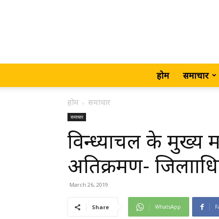
होम
समाचार
होम
समाचार
समाचार
विन्ध्याचल के मुख्य म
अतिक्रमण- जिलााधि
March 26, 2019
WhatsApp
F
Share