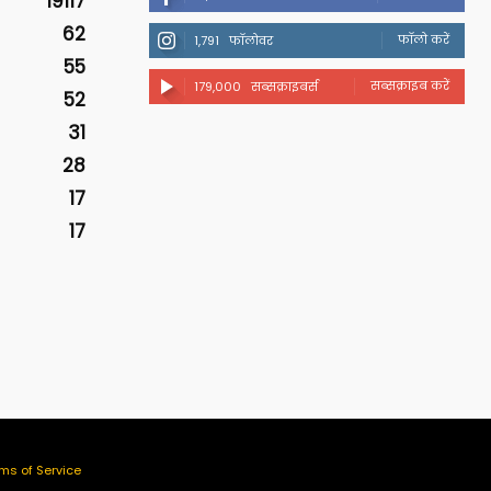
19117
62
फॉलो करें
1,791
फॉलोवर
55
सब्सक्राइब करें
179,000
सब्सक्राइबर्स
52
31
28
17
17
ms of Service