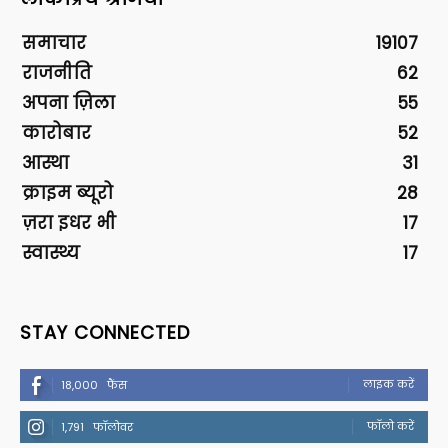
समाचार
19107
राजनीति
62
अपना ज़िला
55
कारोबार
52
आस्था
31
क्राइम ब्यूरो
28
ज़रा इधर भी
17
स्वास्थ्य
17
STAY CONNECTED
लाइक करें
18,000
फैंस
फॉलो करें
1,791
फॉलोवर