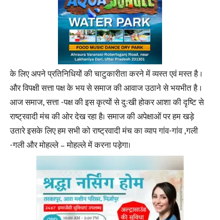
के लिए अपने प्रतिनिधियों की चाटुकारीता करने में व्यस्त एवं मस्त है ।
और विपक्षी सत्ता पक्ष के भय से समाज की आवाज उठाने से भयभीत है ।
आज समाज, सत्ता -पक्ष की इस कृत्यों से दुःखी होकर आशा की दृष्टि से
राष्ट्रवादी मंच की ओर देख रहा है। समाज की अपेक्षाओं पर हम खड़े
उतारे इसके लिए हम सभी को राष्ट्रवादी मंच का व्याप गांव-गांव ,गली
-गली और मोहल्ले – मोहल्ले में करना पड़ेगा।