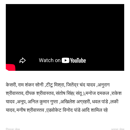
केसरी, राम शंकर सोनी ,टीटू मिश्रा, जितेंद्र चंद यादव ,अनुराग
श्रीवास्तव, दीपक श्रीवास्तव, संतोष सिंह( संतू ),मनोज दमकल ,राकेश
यादव ,अनूप, अनिल कुमार गुप्ता ,अखिलेश अग्रहरी, धवल पांडे ,लकी
यादव, मनीष श्रीवास्तव ,एडवोकेट विनोद पांडे आदि शामिल रहे
पिछला लेख
अगला लेख