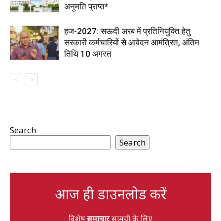
अनुमति प्राप्त*
हज-2027: सऊदी अरब में प्रतिनियुक्ति हेतु
सरकारी कर्मचारियों से आवेदन आमंत्रित, अंतिम
तिथि 10 अगस्त
Search
Search
आज ही डाउनलोड करें
विशेष
समाचार
सामग्री के लिए