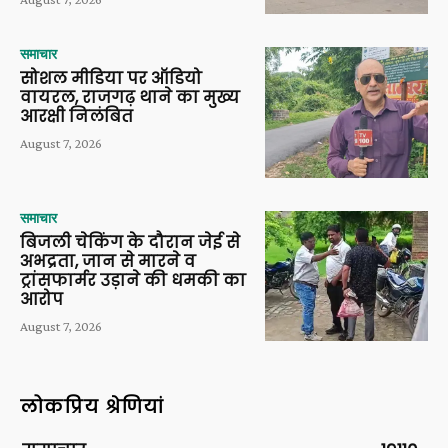
समाचार
सोशल मीडिया पर ऑडियो
वायरल, राजगढ़ थाने का मुख्य
आरक्षी निलंबित
August 7, 2026
समाचार
बिजली चेकिंग के दौरान जेई से
अभद्रता, जान से मारने व
ट्रांसफार्मर उड़ाने की धमकी का
आरोप
August 7, 2026
लोकप्रिय श्रेणियां