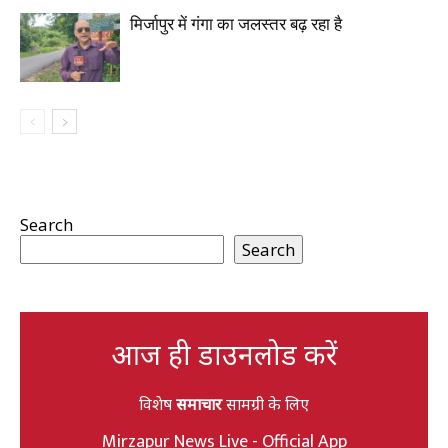
मिर्जापुर में गंगा का जलस्तर बढ़ रहा है
Search
Search
आज ही डाउनलोड करें
विशेष
समाचार
सामग्री के लिए
Mirzapur News Live - Official App