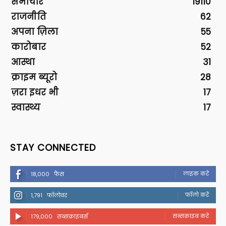
समाचार
19110
राजनीति
62
अपना ज़िला
55
कारोबार
52
आस्था
31
क्राइम ब्यूरो
28
ज़रा इधर भी
17
स्वास्थ्य
17
STAY CONNECTED
लाइक करें
18,000
फैंस
फॉलो करें
1,791
फॉलोवर
सब्सक्राइब करें
179,000
सब्सक्राइबर्स