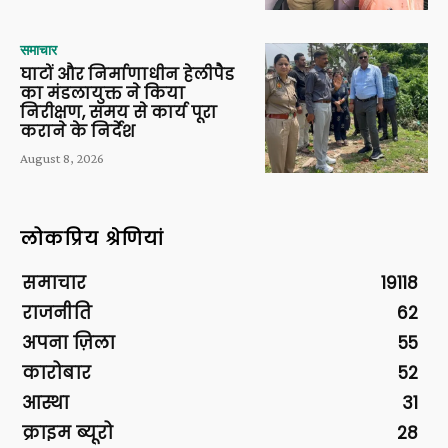
समाचार
घाटों और निर्माणाधीन हेलीपैड
का मंडलायुक्त ने किया
निरीक्षण, समय से कार्य पूरा
कराने के निर्देश
August 8, 2026
लोकप्रिय श्रेणियां
समाचार
19118
राजनीति
62
अपना ज़िला
55
कारोबार
52
आस्था
31
क्राइम ब्यूरो
28