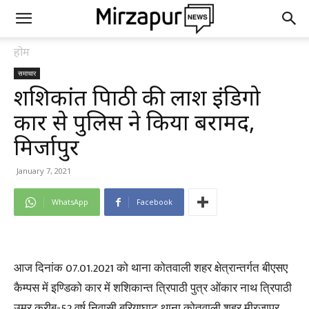
होम
समाचार
शशिकांत त्रिपाठी की लाश इंडिगो
कार से पुलिस ने किया बरामद,
मिर्जापुर
January 7, 2021
WhatsApp
Facebook
आज दिनांक 07.01.2021 को थाना कोतवाली शहर क्षेत्रान्तर्गत बीएसए
कैम्पस में इण्डिको कार में शशिकान्त त्रिपाठी पुत्र ओंकार नाथ त्रिपाठी
उम्र करीब-52 वर्ष निवासी बरियाघाट थाना कोतवाली शहर मीरजापुर