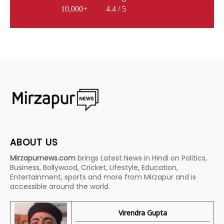
10,000+
4.4 / 5
ABOUT US
Mirzapurnews.com
brings Latest News in Hindi on Politics,
Business, Bollywood, Cricket, Lifestyle, Education,
Entertainment, sports and more from Mirzapur and is
accessible around the world.
Virendra Gupta