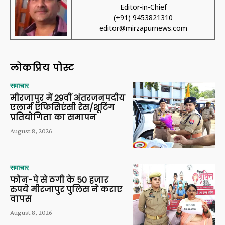
Editor-in-Chief
(+91) 9453821310
editor@mirzapurnews.com
लोकप्रिय पोस्ट
समाचार
मीरजापुर में 29वीं अंतरजनपदीय
एलार्म एफिसिएंसी रेस/शूटिंग
प्रतियोगिता का समापन
August 8, 2026
समाचार
फोन-पे से ठगी के 50 हजार
रुपये मीरजापुर पुलिस ने कराए
वापस
August 8, 2026