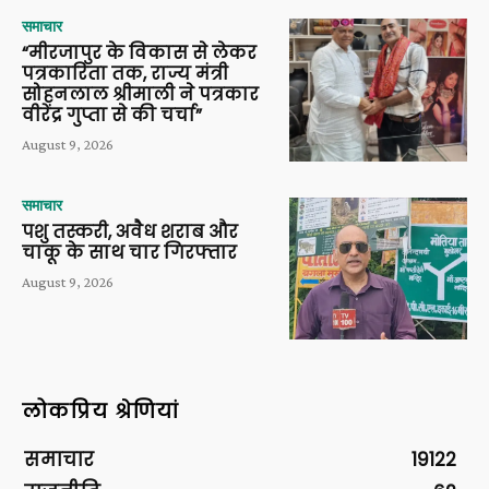
समाचार
“मीरजापुर के विकास से लेकर
पत्रकारिता तक, राज्य मंत्री
सोहनलाल श्रीमाली ने पत्रकार
वीरेंद्र गुप्ता से की चर्चा”
August 9, 2026
समाचार
पशु तस्करी, अवैध शराब और
चाकू के साथ चार गिरफ्तार
August 9, 2026
लोकप्रिय श्रेणियां
समाचार
19122