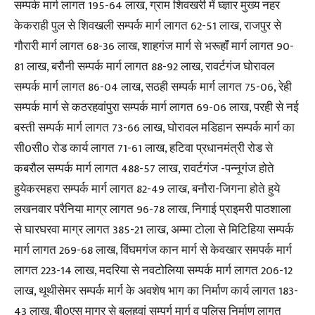
सम्पर्क मार्ग लागत 195-64 लाख, ग्राम शिवखरी में घ्ज्ञार मुख्य नहर
केकराही पुल से शिवखली सम्पर्क मार्ग लागत 62-51 लाख, राजपुर से
गौरारी मार्ग लागत 68-36 लाख, शाहगंज मार्ग से भरूहाॅं मार्ग लागत 90-
81 लाख, बरौनी सम्पर्क मार्ग लागत 88-92 लाख, रावर्टगंज घोरावल
सम्पर्क मार्ग लागत 86-04 लाख, सठही सम्पर्क मार्ग लागत 75-06, रेही
सम्पर्क मार्ग से कठरहवांपुरा सम्पर्क मार्ग लागत 69-06 लाख, परही से नई
बस्ती सम्पर्क मार्ग लागत 73-66 लाख, घोरावल मडिहान सम्पर्क मार्ग का
सी0सी0 रोड कार्य लागत 71-61 लाख, हटिवा प्रधानमंत्री रोड से
कबरौल सम्पर्क मार्ग लागत 488-57 लाख, रावर्टगंज -पन्नूगंज होते
हुयेकरमहरा सम्पर्क मार्ग लागत 82-49 लाख, बनौरा-जिगना होते हुये
लखनवार परैनिया माग्र लागत 96-78 लाख, निगाई प्राइमरी पाठशाला
से घारघरवा माग्र लागत 385-21 लाख, अम्मा टोला से मिटिहिया सम्पर्क
मार्ग लागत 269-68 लाख, विंघमगंज कान मार्ग से केवखार समपर्क मार्ग
लागत 223-14 लाख, मदरिया से नवटोलिया सम्पर्क मार्ग लागत 206-12
लाख, थूथीसेमर सम्पर्क मार्ग के अवशेष भाग का निर्माण कार्य लागत 183-
43 लाख, बी0एस माग्र से बलुहवां सम्पर्ग मार्ग व पुलिस निर्माण लागत