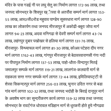
मंदिर के पास गडई नी पर लघु सेतु का निर्माण लागत 172-96 लाख, तथा
जनपद सोनभद्र के शिवपुर ख्ैारवा से अतरौंवा सम्पर्ग मार्ग लागत 153-
55 लाख, आर0जी0रोड महुवाव पाण्डेय सुसरधारा मार्ग लागत 128-90
लाख का लोकार्पण तथा जनपद मीरजापुर में अकोढी-बबुरा जोपा मार्ग
लागत 94-23 लाख, अदवा मनिगढा से देवरी सम्पर्ग मार्ग लागत 43-74
लाख, लहंगपुर दुबार पखोखर से हलिया मार्ग लागत 131-76 लाख,
मीरजापुर- विन्ध्याचल मार्ग लागत 81-30 लाख, कोअव पटेहरा दीप नगर
मार्ग लागत 1762-43 लाख, गांगपुर मीरजापुर से बेठावरवाराणसी गंगा नदी
पर पीपापुल निर्माण लागत 137-53 लाख, पाहो-धौता-विन्दापुर मितई
जमालपुर सम्पर्क मार्ग लागत 119-21 लाख, लालगंज-कलवारी मार्ग से
राहकला सन्त नगर सम्पर्क मार्ग लागत 72-44 लाख, इमिलियापट्टी से
शेरवा सिकन्दरपुर मार्ग लागत 256-03 लाख, चुनार उदित नगर से बडा
गांव मार्ग लागत 102-32 लाख, तथा जनपद भदोही के बिराई दानूपुर मार्ग
के अवशेष भाग का सुन्दरीकरण कार्य लागत 159-32 लाख तथा जनपद
सोनभद्र के रावर्टगंज धोरावल मडिहान मार्ग से धुरकरी होते हुये नौगढवा