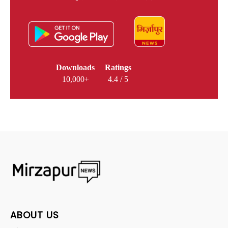
Downloads
Ratings
10,000+
4.4 / 5
ABOUT US