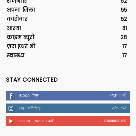
राजनीति
62
अपना ज़िला
55
कारोबार
52
आस्था
31
क्राइम ब्यूरो
28
ज़रा इधर भी
17
स्वास्थ्य
17
STAY CONNECTED
लाइक करें
18,000
फैंस
फॉलो करें
1,791
फॉलोवर
सब्सक्राइब करें
179,000
सब्सक्राइबर्स