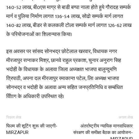
140-52 लाख, बी0एस माग्र से बाडी बग्घा नाला होते हुये गौरादह सम्पर्क
मार्ग व पुलिया निर्माण लागत 136-54 लाख, सोढो सम्पर्क मार्ग लागत
140-82 लाख, बीडर से कलकली टोला सम्पर्क मार्ग लागत 126-62 लाख
के परियोजनाओं का शिलान्यास किया।
इस अवसर पर सांसद सोनभद्र छोटेलाल खरवार, विधायक नगर
मीरजापुर रत्नाकर मिश्र, छानवे राहुल प्रकाश, चुनार अनुराग सिह
भदोही के विधायक के अलावा जिला अध्यक्षत भाजपा बालुन्दुमणि
त्रिपाठी, अपना दल मीरजापुर रमाकान्त पटेल, लिा अध्यक्ष भाजपा
सोनभद्र व भदोही के अलावा अन्य सहित जनप्रतिनिधि व सम्बंधित
विीााग के अधिकारी उपस्थित रहे।
पिछला लेख
अगला लेख
फिल्म की शूटिंग शुरू की जाएगी-
अंतर्राष्ट्रीय न्यायिक मानवाधिकार
MIRZAPUR
संरक्षण की समीक्षा बैठक का आयोजन-