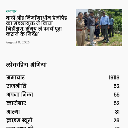
समाचार
घाटों और निर्माणाधीन हेलीपैड
का मंडलायुक्त ने किया
निरीक्षण, समय से कार्य पूरा
कराने के निर्देश
August 8, 2026
लोकप्रिय श्रेणियां
समाचार
19118
राजनीति
62
अपना ज़िला
55
कारोबार
52
आस्था
31
क्राइम ब्यूरो
28