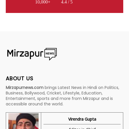
10,000+
4.4 / 5
ABOUT US
Mirzapurnews.com
brings Latest News in Hindi on Politics,
Business, Bollywood, Cricket, Lifestyle, Education,
Entertainment, sports and more from Mirzapur and is
accessible around the world.
Virendra Gupta