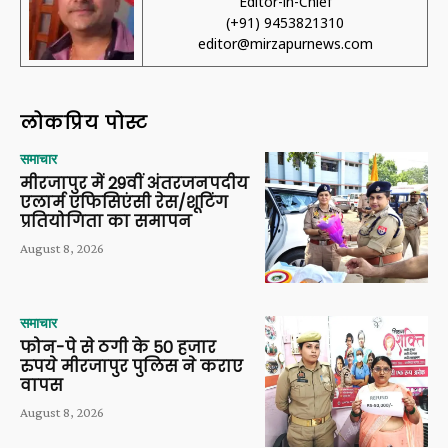
Editor-in-Chief
(+91) 9453821310
editor@mirzapurnews.com
लोकप्रिय पोस्ट
समाचार
मीरजापुर में 29वीं अंतरजनपदीय
एलार्म एफिसिएंसी रेस/शूटिंग
प्रतियोगिता का समापन
August 8, 2026
समाचार
फोन-पे से ठगी के 50 हजार
रुपये मीरजापुर पुलिस ने कराए
वापस
August 8, 2026