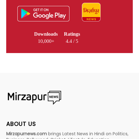
Downloads
Ratings
10,000+
4.4 / 5
ABOUT US
Mirzapurnews.com
brings Latest News in Hindi on Politics,