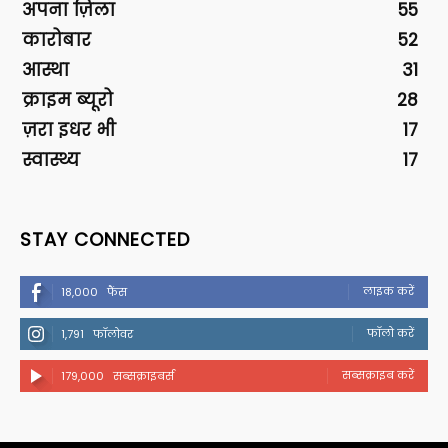
अपना ज़िला
55
कारोबार
52
आस्था
31
क्राइम ब्यूरो
28
ज़रा इधर भी
17
स्वास्थ्य
17
STAY CONNECTED
लाइक करें
18,000
फैंस
फॉलो करें
1,791
फॉलोवर
सब्सक्राइब करें
179,000
सब्सक्राइबर्स