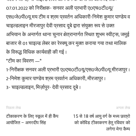
07.01.2022 को निरीक्षक- सनवर अली प्रभारी ए0एच0टी0यू/
एस0जे0पी0यू मय टीम व श्रम प्रवर्तन अधिकारी-निमेश कुमार पाण्डेय व
चाइल्डलाइन मीरजापुर देवी प्रसाद दूबे द्वारा संयुक्त रूप से उक्त
अभियान के अन्तर्गत थाना चुनार क्षेत्रान्तर्गत स्थित शुभम स्वीट्स, जमुई
बाजार से 01 चाइल्ड लेबर का रेस्क्यू कर मुक्त कराया गया तथा मालिक
के विरूद्ध विधिक कार्यवाही की गई ।
*टीम का विवरण —*
1-निरीक्षक सनवर अली प्रभारी ए0एच0टी0यू/एस0जे0पी0यू मीरजापुर ।
2-निमेश कुमार पाण्डेय श्रम प्रवर्तन अधिकारी, मीरजापुर ।
3- चाइल्डलाइन, मिर्ज़ापुर- देवी प्रसाद दूबे ।
पिछला लेख
अगला लेख
टीकाकरण के लिए स्कूल में ही कैंप
15 से 18 वर्ष आयु वर्ग के मध्य छात्रो
आयोजित – अमरदीप सिंह
को कोविड टीकाकरण हेतु रविवार को
लगेगा मेगा कैम्प