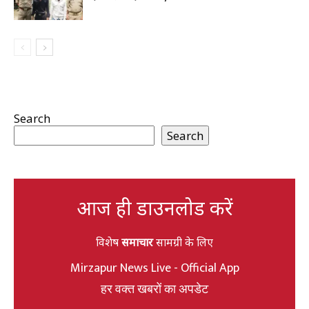
Search
Search
आज ही डाउनलोड करें
विशेष
समाचार
सामग्री के लिए
Mirzapur News Live - Official App
हर वक्त खबरों का अपडेट