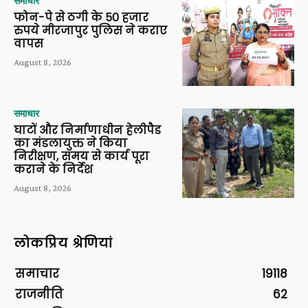
समाचार
फोन-पे से ठगी के 50 हजार
रुपये मीरजापुर पुलिस ने कराए
वापस
August 8, 2026
समाचार
घाटों और निर्माणाधीन हेलीपैड
का मंडलायुक्त ने किया
निरीक्षण, समय से कार्य पूरा
कराने के निर्देश
August 8, 2026
लोकप्रिय श्रेणियां
समाचार
19118
राजनीति
62