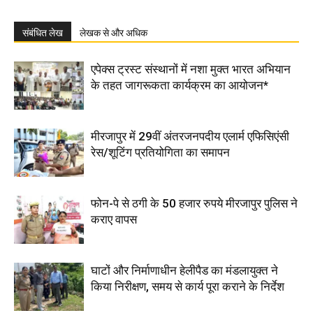
संबंधित लेख
लेखक से और अधिक
एपेक्स ट्रस्ट संस्थानों में नशा मुक्त भारत अभियान
के तहत जागरूकता कार्यक्रम का आयोजन*
मीरजापुर में 29वीं अंतरजनपदीय एलार्म एफिसिएंसी
रेस/शूटिंग प्रतियोगिता का समापन
फोन-पे से ठगी के 50 हजार रुपये मीरजापुर पुलिस ने
कराए वापस
घाटों और निर्माणाधीन हेलीपैड का मंडलायुक्त ने
किया निरीक्षण, समय से कार्य पूरा कराने के निर्देश