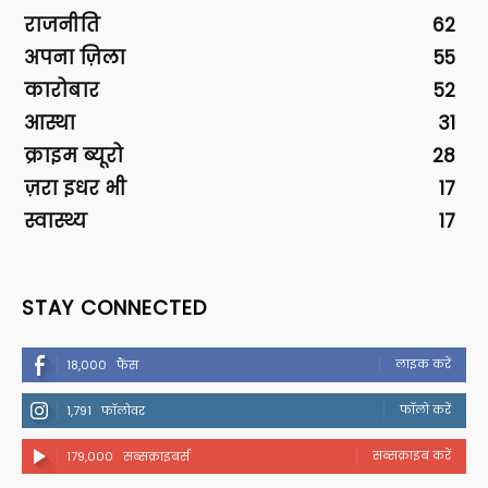
राजनीति
62
अपना ज़िला
55
कारोबार
52
आस्था
31
क्राइम ब्यूरो
28
ज़रा इधर भी
17
स्वास्थ्य
17
STAY CONNECTED
लाइक करें
18,000
फैंस
फॉलो करें
1,791
फॉलोवर
सब्सक्राइब करें
179,000
सब्सक्राइबर्स