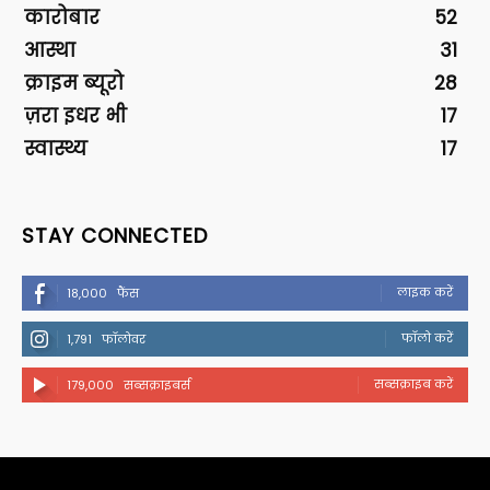
कारोबार
52
आस्था
31
क्राइम ब्यूरो
28
ज़रा इधर भी
17
स्वास्थ्य
17
STAY CONNECTED
लाइक करें
18,000
फैंस
फॉलो करें
1,791
फॉलोवर
सब्सक्राइब करें
179,000
सब्सक्राइबर्स