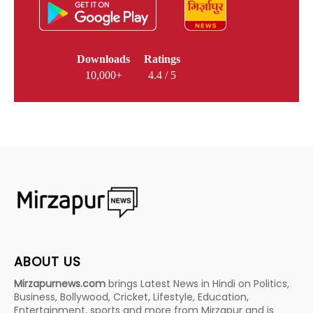
Downloads
Ratings
10,000+
4.4 / 5
ABOUT US
Mirzapurnews.com
brings Latest News in Hindi on Politics,
Business, Bollywood, Cricket, Lifestyle, Education,
Entertainment, sports and more from Mirzapur and is