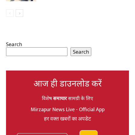
Search
Search
आज ही डाउनलोड करें
विशेष
समाचार
सामग्री के लिए
Mirzapur News Live - Official App
हर वक्त खबरों का अपडेट