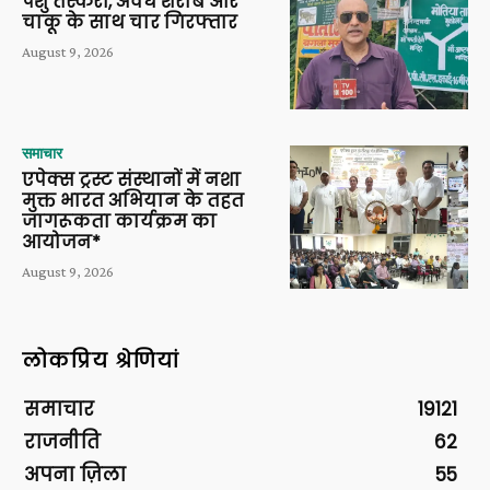
पशु तस्करी, अवैध शराब और
चाकू के साथ चार गिरफ्तार
August 9, 2026
समाचार
एपेक्स ट्रस्ट संस्थानों में नशा
मुक्त भारत अभियान के तहत
जागरूकता कार्यक्रम का
आयोजन*
August 9, 2026
लोकप्रिय श्रेणियां
समाचार
19121
राजनीति
62
अपना ज़िला
55