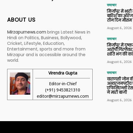
समाचार
मिर्जापुर में भारी
बारिश का ऑरेंज
ABOUT US
तीन दिन मौसम 
August 6, 2026
Mirzapurnews.com
brings Latest News in
Hindi on Politics, Business, Bollywood,
समाचार
Cricket, Lifestyle, Education,
मिर्जापुर में दुष्क
Entertainment, sports and more from
आरोपी गिरफ्तार,
शांति भंग की कार
Mirzapur and is accessible around the
world.
August 6, 2026
Virendra Gupta
समाचार
वाराणसी जोन क
Editor-in-Chief
अन्तरजनपदीय ए
एफिसिएन्सी रेस 
(+91) 9453821310
ने मारी बाजी
editor@mirzapurnews.com
August 6, 2026