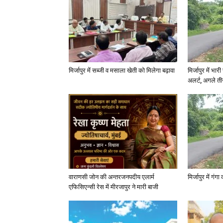
मिर्जापुर में सब्जी व मसाला खेती को मिलेगा बढ़ावा
मिर्जापुर में भा
अलर्ट, अगले त
वाराणसी जोन की अन्तरजनपदीय एलार्म
मिर्जापुर में गं
एफिसिएन्सी रेस में मीरजापुर ने मारी बाजी