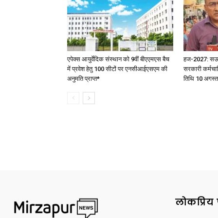
एपेक्स आयुर्वेदिक संस्थान को 9वीं बीएएमएस बैच
हज-2027: सऊदी 
में प्रवेश हेतु 100 सीटों पर एनसीआईएसएम की
सरकारी कर्मचार
अनुमति प्राप्त*
तिथि 10 अगस्त
लोकप्रिय 