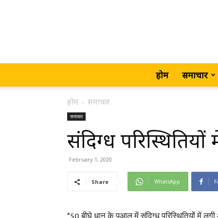
होम
समाचार
होम
समाचार
समाचार
संदिग्ध परिस्थितियों
February 1, 2020
WhatsApp
F
Share
*50 बीघे धान के पुआल में संदिग्ध परिस्थितियों में लग