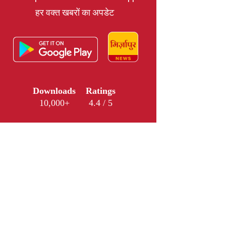
हर वक्त खबरों का अपडेट
Downloads
Ratings
10,000+
4.4 / 5