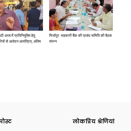
अरब में प्रतिनियुक्ति हेतु
मिर्जापुर: सहकारी बैंक की प्रबंध समिति की बैठक
News
ियों से आवेदन आमंत्रित, अंतिम
संपन्न
Paper
पोस्ट
लोकप्रिय श्रेणियां