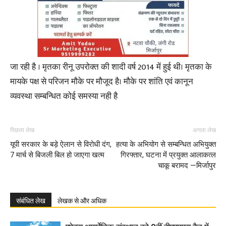
जा रही है । मृतका रीनू उपरोक्त की शादी वर्ष 2014 में हुई थी। मृतका के
मायके पक्ष से परिजन मौके पर मौजूद है। मौके पर शांति एवं कानून
व्यवस्था सम्बन्धित कोई समस्या नही है
पिछला लेख
अगला लेख
यूपी सरकार के बड़े ऐलान से विरोधी दंग,
हत्या के अभियोग से सम्बन्धित अभियुक्त
7 मार्च से बिजली बिल हो जाएगा खत्म
गिरफ्तार, घटना में प्रयुक्त आलाकत्ल
चाकू बरामद —मिर्जापुर
संबंधित लेख
लेखक से और अधिक