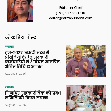
Editor-in-Chief
(+91) 9453821310
editor@mirzapurnews.com
लोकप्रिय पोस्ट
समाचार
हज-2027: सऊदी अरब में
प्रतिनियुक्ति हेतु सरकारी
कर्मचारियों से आवेदन आमंत्रित,
अंतिम तिथि 10 अगस्त
August 5, 2026
समाचार
मिर्जापुर: सहकारी बैंक की प्रबंध
समिति की बैठक संपन्न
August 5, 2026