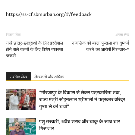
https://ss-cf.sbmurban.org/#/feedback
पिछला लेख
अगला लेख
नन्हे छात्र-छात्राओं के लिए इस्तेमाल
नाबालिक को बहला फुसला कर दुष्कर्म
होने वाले वाहनों के लिए विशेष व्यवस्था
करने का आरोपी गिरफ्तार-*
जरूरी
संबंधित लेख
लेखक से और अधिक
“मीरजापुर के विकास से लेकर पत्रकारिता तक,
राज्य मंत्री सोहनलाल श्रीमाली ने पत्रकार वीरेंद्र
गुप्ता से की चर्चा”
पशु तस्करी, अवैध शराब और चाकू के साथ चार
गिरफ्तार