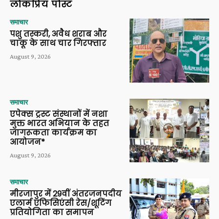
लोकप्रिय पोस्ट
समाचार
पशु तस्करी, अवैध शराब और
चाकू के साथ चार गिरफ्तार
August 9, 2026
समाचार
एपेक्स ट्रस्ट संस्थानों में नशा
मुक्त भारत अभियान के तहत
जागरूकता कार्यक्रम का
आयोजन*
August 9, 2026
समाचार
मीरजापुर में 29वीं अंतरजनपदीय
एलार्म एफिसिएंसी रेस/शूटिंग
प्रतियोगिता का समापन