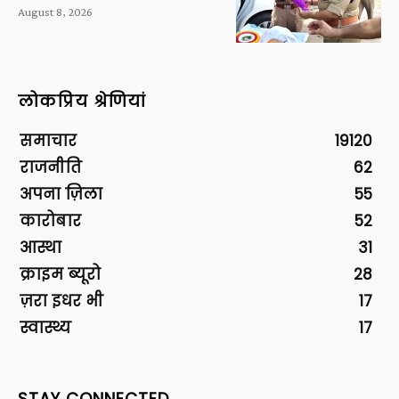
August 8, 2026
लोकप्रिय श्रेणियां
समाचार
19120
राजनीति
62
अपना ज़िला
55
कारोबार
52
आस्था
31
क्राइम ब्यूरो
28
ज़रा इधर भी
17
स्वास्थ्य
17
STAY CONNECTED