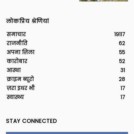
लोकप्रिय श्रेणियां
समाचार
19117
राजनीति
62
अपना ज़िला
55
कारोबार
52
आस्था
31
क्राइम ब्यूरो
28
ज़रा इधर भी
17
स्वास्थ्य
17
STAY CONNECTED