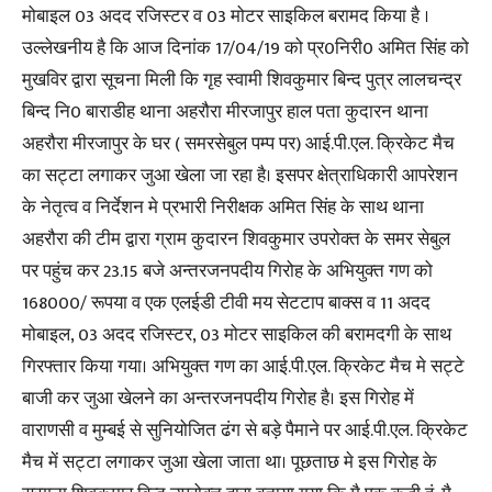
मोबाइल 03 अदद रजिस्टर व 03 मोटर साइकिल बरामद किया है ।
उल्लेखनीय है कि आज दिनांक 17/04/19 को प्र0निरी0 अमित सिंह को
मुखविर द्वारा सूचना मिली कि गृह स्वामी शिवकुमार बिन्द पुत्र लालचन्द्र
बिन्द नि0 बाराडीह थाना अहरौरा मीरजापुर हाल पता कुदारन थाना
अहरौरा मीरजापुर के घर ( समरसेबुल पम्प पर) आई.पी.एल. क्रिकेट मैच
का सट्टा लगाकर जुआ खेला जा रहा है। इसपर क्षेत्राधिकारी आपरेशन
के नेतृत्व व निर्देशन मे प्रभारी निरीक्षक अमित सिंह के साथ थाना
अहरौरा की टीम द्वारा ग्राम कुदारन शिवकुमार उपरोक्त के समर सेबुल
पर पहुंच कर 23.15 बजे अन्तरजनपदीय गिरोह के अभियुक्त गण को
168000/ रूपया व एक एलईडी टीवी मय सेटटाप बाक्स व 11 अदद
मोबाइल, 03 अदद रजिस्टर, 03 मोटर साइकिल की बरामदगी के साथ
गिरफ्तार किया गया। अभियुक्त गण का आई.पी.एल. क्रिकेट मैच मे सट्टे
बाजी कर जुआ खेलने का अन्तरजनपदीय गिरोह है। इस गिरोह में
वाराणसी व मुम्बई से सुनियोजित ढंग से बड़े पैमाने पर आई.पी.एल. क्रिकेट
मैच में सट्टा लगाकर जुआ खेला जाता था। पूछताछ मे इस गिरोह के