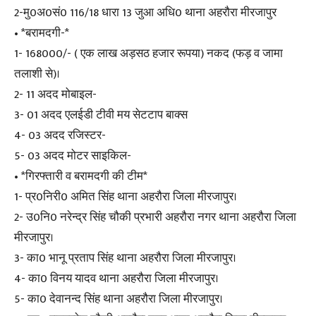
2-मु0अ0सं0 116/18 धारा 13 जुआ अधि0 थाना अहरौरा मीरजापुर
• *बरामदगी-*
1- 168000/- ( एक लाख अड़सठ हजार रूपया) नकद (फड़ व जामा
तलाशी से)।
2- 11 अदद मोबाइल-
3- 01 अदद एलईडी टीवी मय सेटटाप बाक्स
4- 03 अदद रजिस्टर-
5- 03 अदद मोटर साइकिल-
• *गिरफ्तारी व बरामदगी की टीम*
1- प्र0निरी0 अमित सिंह थाना अहरौरा जिला मीरजापुर।
2- उ0नि0 नरेन्द्र सिंह चौकी प्रभारी अहरौरा नगर थाना अहरौरा जिला
मीरजापुर।
3- का0 भानू प्रताप सिंह थाना अहरौरा जिला मीरजापुर।
4- का0 विनय यादव थाना अहरौरा जिला मीरजापुर।
5- का0 देवानन्द सिंह थाना अहरौरा जिला मीरजापुर।