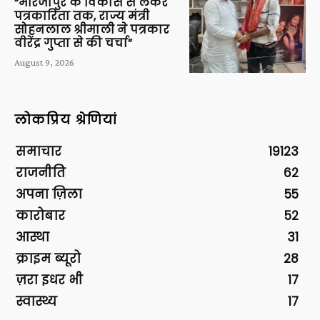
“मीरजापुर के विकास से लेकर
पत्रकारिता तक, राज्य मंत्री
सोहनलाल श्रीमाली ने पत्रकार
वीरेंद्र गुप्ता से की चर्चा”
August 9, 2026
लोकप्रिय श्रेणियां
समाचार
19123
राजनीति
62
अपना ज़िला
55
कारोबार
52
आस्था
31
क्राइम ब्यूरो
28
ज़रा इधर भी
17
स्वास्थ्य
17