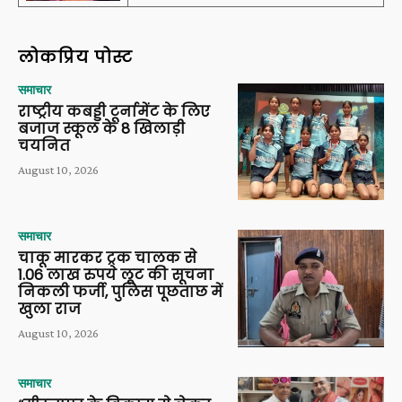
लोकप्रिय पोस्ट
समाचार
राष्ट्रीय कबड्डी टूर्नामेंट के लिए
बजाज स्कूल के 8 खिलाड़ी
चयनित
August 10, 2026
समाचार
चाकू मारकर ट्रक चालक से
1.06 लाख रुपये लूट की सूचना
निकली फर्जी, पुलिस पूछताछ में
खुला राज
August 10, 2026
समाचार