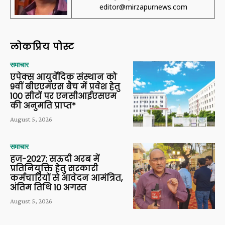
editor@mirzapurnews.com
लोकप्रिय पोस्ट
समाचार
एपेक्स आयुर्वेदिक संस्थान को
9वीं बीएएमएस बैच में प्रवेश हेतु
100 सीटों पर एनसीआईएसएम
की अनुमति प्राप्त*
August 5, 2026
समाचार
हज-2027: सऊदी अरब में
प्रतिनियुक्ति हेतु सरकारी
कर्मचारियों से आवेदन आमंत्रित,
अंतिम तिथि 10 अगस्त
August 5, 2026