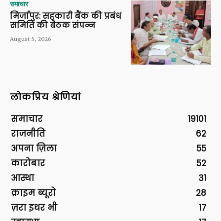
समाचार
मिर्जापुर: सहकारी बैंक की प्रबंध
समिति की बैठक संपन्न
August 5, 2026
लोकप्रिय श्रेणियां
समाचार
19101
राजनीति
62
अपना ज़िला
55
कारोबार
52
आस्था
31
क्राइम ब्यूरो
28
ज़रा इधर भी
17