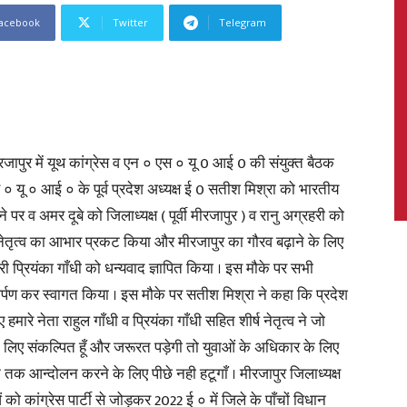
acebook
Twitter
Telegram
News,
जापुर में यूथ कांग्रेस व एन ० एस ० यू 0 आई 0 की संयुक्त बैठक
स ० यू ० आई ० के पूर्व प्रदेश अध्यक्ष ई 0 सतीश मिश्रा को भारतीय
ने पर व अमर दूबे को जिलाध्यक्ष ( पूर्वी मीरजापुर ) व रानु अग्रहरी को
Latest
्ष नेतृत्व का आभार प्रकट किया और मीरजापुर का गौरव बढ़ाने के लिए
ारी प्रियंका गाँधी को धन्यवाद ज्ञापित किया । इस मौके पर सभी
ार्पण कर स्वागत किया । इस मौके पर सतीश मिश्रा ने कहा कि प्रदेश
मारे नेता राहुल गाँधी व प्रियंका गाँधी सहित शीर्ष नेतृत्व ने जो
News
 लिए संकल्पित हूँ और जरूरत पड़ेगी तो युवाओं के अधिकार के लिए
आन्दोलन करने के लिए पीछे नही हटूगाँ । मीरजापुर जिलाध्यक्ष
ं को कांग्रेस पार्टी से जोड़कर 2022 ई ० में जिले के पाँचों विधान