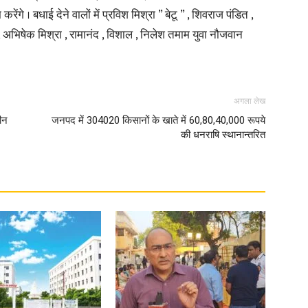
े । बधाई देने वालों में प्रविश मिश्रा ” बेटू ” , शिवराज पंडित ,
ित , अभिषेक मिश्रा , रामानंद , विशाल , निलेश तमाम युवा नौजवान
in
अगला लेख
ीन
जनपद में 304020 किसानों के खाते में 60,80,40,000 रूपये
Hindi,
की धनराषि स्थानान्तरित
Today
Hindi