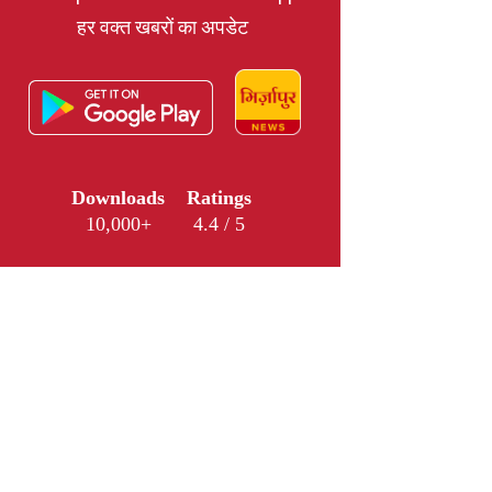
हर वक्त खबरों का अपडेट
Downloads
Ratings
10,000+
4.4 / 5