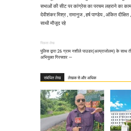
सभाओं की सीट पर कांग्रेस का परचम लहराने का काम करेंग
देवीशंकर मिश्र , रामानुज , हर्ष पाण्डेय , अंकित दीक्ष
साथी मौजूद रहे
पिछला लेख
पुलिस द्वारा 26 ग्राम नशीले पाउडर(अल्प्राजोलम) के साथ त
अभियुक्त गिरफ्तार —
संबंधित लेख
लेखक से और अधिक