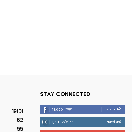
STAY CONNECTED
लाइक करें
18,000
फैंस
19101
62
फॉलो करें
1,791
फॉलोवर
55