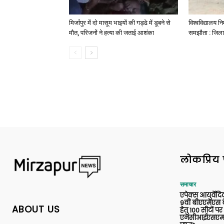
मिर्जापुर में दो मासूम भाइयों की गड्ढे में डूबने से
विश्वविद्यालय निर
मौत, परिजनों ने हत्या की जताई आशंका
समझौता : जिला
लोकप्रिय 
समाचार
एपेक्स आयुर्वेद
9वीं बीएएमएस बैच
ABOUT US
हेतु 100 सीटों पर
एनसीआईएसएम 