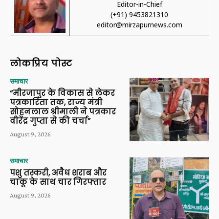
Editor-in-Chief
(+91) 9453821310
editor@mirzapurnews.com
लोकप्रिय पोस्ट
समाचार
“मीरजापुर के विकास से लेकर
पत्रकारिता तक, राज्य मंत्री
सोहनलाल श्रीमाली ने पत्रकार
वीरेंद्र गुप्ता से की चर्चा”
August 9, 2026
समाचार
पशु तस्करी, अवैध शराब और
चाकू के साथ चार गिरफ्तार
August 9, 2026