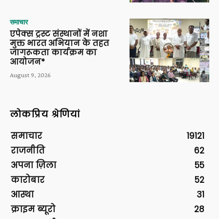
समाचार
एपेक्स ट्रस्ट संस्थानों में नशा
मुक्त भारत अभियान के तहत
जागरूकता कार्यक्रम का
आयोजन*
August 9, 2026
लोकप्रिय श्रेणियां
समाचार
19121
राजनीति
62
अपना ज़िला
55
कारोबार
52
आस्था
31
क्राइम ब्यूरो
28