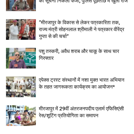
की सूचना निकली फर्जी, पुलिस पूछताछ में खुला राज
“मीरजापुर के विकास से लेकर पत्रकारिता तक,
राज्य मंत्री सोहनलाल श्रीमाली ने पत्रकार वीरेंद्र
गुप्ता से की चर्चा”
पशु तस्करी, अवैध शराब और चाकू के साथ चार
गिरफ्तार
एपेक्स ट्रस्ट संस्थानों में नशा मुक्त भारत अभियान
के तहत जागरूकता कार्यक्रम का आयोजन*
मीरजापुर में 29वीं अंतरजनपदीय एलार्म एफिसिएंसी
रेस/शूटिंग प्रतियोगिता का समापन