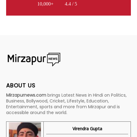
10,000+
4.4 / 5
ABOUT US
Mirzapurnews.com
brings Latest News in Hindi on Politics,
Business, Bollywood, Cricket, Lifestyle, Education,
Entertainment, sports and more from Mirzapur and is
accessible around the world.
Virendra Gupta