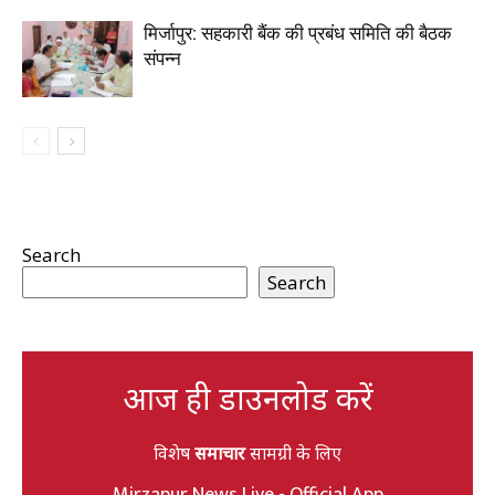
मिर्जापुर: सहकारी बैंक की प्रबंध समिति की बैठक
संपन्न
Search
Search
आज ही डाउनलोड करें
विशेष
समाचार
सामग्री के लिए