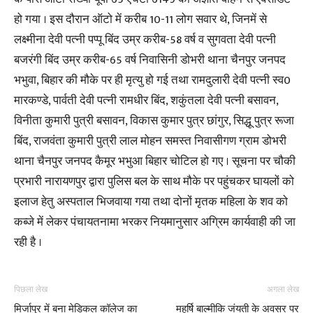
हो गया । इस दौरान ऑटो में करीब 10-11 लोग सवार थे, जिनमें से
लक्ष्मीना देवी पत्नी पप्पू बिंद उम्र करीब-58 वर्ष व सुगवता देवी पत्नी
बजरंगी बिंद उम्र करीब-65 वर्ष निवासिनी डोभरी थाना चैनपुर जनपद
भभुवा, बिहार की मौके पर ही मृत्यु हो गई तथा रामदुलारी देवी पत्नी स्व0
मारकण्डे, पार्वती देवी पत्नी रामधीर बिंद, शकुंतला देवी पत्नी बसावन,
विनीता कुमारी पुत्री बसावन, विकास कुमार पुत्र छांगुर, सिद्धू पुत्र रूजा
बिंद, राजवंता कुमारी पुत्री लाल मोहन समस्त निवासीगण ग्राम डोभरी
थाना चैनपुर जनपद कैमूर भभुआ बिहार चोटिल हो गए । सूचना पर चौकी
प्रभारी नारायणपुर द्वारा पुलिस बल के साथ मौके पर पहुंचकर घायलों को
इलाज हेतु अस्पताल भिजवाया गया तथा दोनों मृतक महिला के शव को
कब्जे में लेकर पंचायतनामा भरकर नियमानुसार अग्रिम कार्यवाही की जा
रही है ।
पिछला लेख
अगला लेख
मिर्जापुर में बना मेडिकल कॉलेज का
महर्षि बाल्मीकि जंयती के अवसर पर