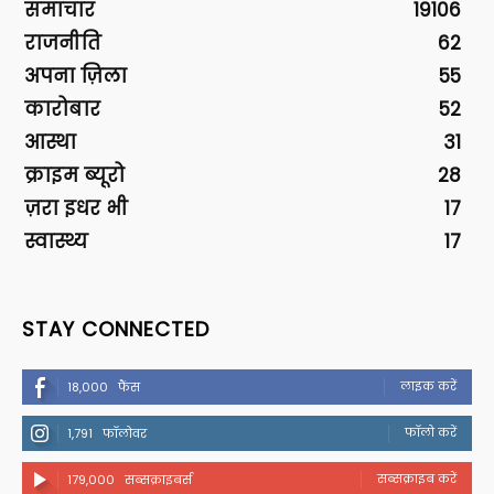
समाचार
19106
राजनीति
62
अपना ज़िला
55
कारोबार
52
आस्था
31
क्राइम ब्यूरो
28
ज़रा इधर भी
17
स्वास्थ्य
17
STAY CONNECTED
लाइक करें
18,000
फैंस
फॉलो करें
1,791
फॉलोवर
सब्सक्राइब करें
179,000
सब्सक्राइबर्स