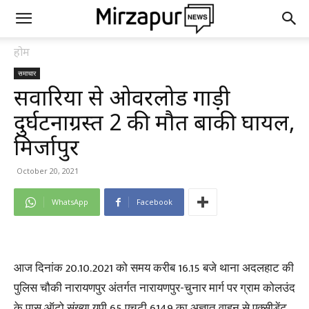
होम
समाचार
सवारियों से ओवरलोड गाड़ी
दुर्घटनाग्रस्त 2 की मौत बाकी घायल,
मिर्जापुर
October 20, 2021
WhatsApp
Facebook
आज दिनांक 20.10.2021 को समय करीब 16.15 बजे थाना अदलहाट की
पुलिस चौकी नारायणपुर अंतर्गत नारायणपुर-चुनार मार्ग पर ग्राम कोलउंद
के पास ऑटो संख्या यूपी 65 एचटी 6149 का अज्ञात वाहन से एक्सीडेंट