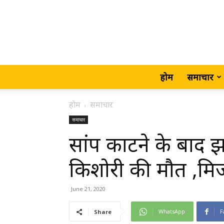
होम
समाचार
होम
समाचार
समाचार
सांप काटने के बाद झा
किशोरी की मौत ,मिर्
June 21, 2020
WhatsApp
F
Share