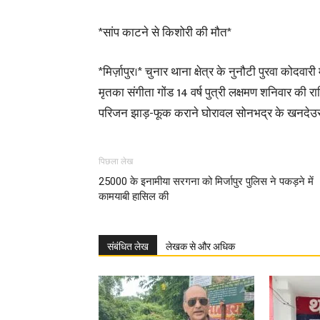
*सांप काटने से किशोरी की मौत*
*मिर्ज़ापुर।* चुनार थाना क्षेत्र के नुनौटी पुरवा कोदवार
मृतका संगीता गोंड 14 वर्ष पुत्री लक्षमण शनिवार की र
परिजन झाड़-फूक कराने घोरावल सोनभद्र के खनदेउर 
पिछला लेख
25000 के इनामीया सरगना को मिर्जापुर पुलिस ने पकड़ने में
कामयाबी हासिल की
संबंधित लेख
लेखक से और अधिक