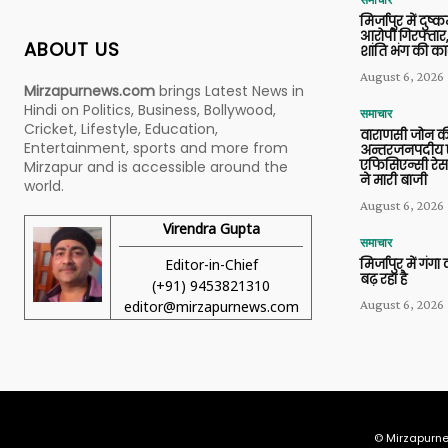
समाचार
मिर्जापुर में दुष्क
आरोपी गिरफ्तार,
ABOUT US
शांति भंग की कार
August 6, 2026
Mirzapurnews.com
brings Latest News in
Hindi on Politics, Business, Bollywood,
समाचार
Cricket, Lifestyle, Education,
वाराणसी जोन क
Entertainment, sports and more from
अन्तरजनपदीय ए
एफिसिएन्सी रेस 
Mirzapur and is accessible around the
ने मारी बाजी
world.
August 6, 2026
Virendra Gupta
समाचार
Editor-in-Chief
मिर्जापुर में गं
बढ़ रहा है
(+91) 9453821310
August 6, 2026
editor@mirzapurnews.com
© Mirzapurne