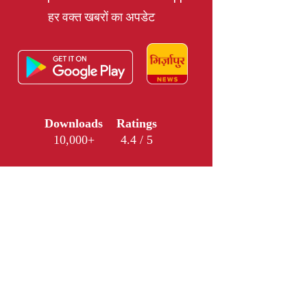
हर वक्त खबरों का अपडेट
Downloads
Ratings
10,000+
4.4 / 5