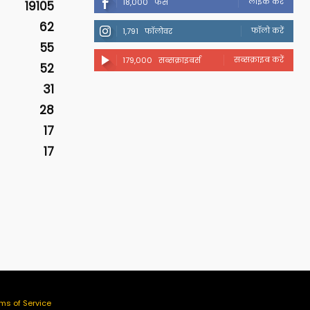
लाइक करें
18,000
फैंस
19105
62
फॉलो करें
1,791
फॉलोवर
55
सब्सक्राइब करें
179,000
सब्सक्राइबर्स
52
31
28
17
17
ms of Service