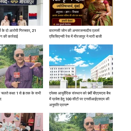
in
्कर्म के दो आरोपी गिरफ्तार, 21
वाराणसी जोन की अन्तरजनपदीय एलार्म
ंग की कार्रवाई
एफिसिएन्सी रेस में मीरजापुर ने मारी बाजी
Hindi,
Today
के चलते कक्षा 1 से 8 तक के सभी
एपेक्स आयुर्वेदिक संस्थान को 9वीं बीएएमएस बैच
द
में प्रवेश हेतु 100 सीटों पर एनसीआईएसएम की
अनुमति प्राप्त*
Hindi