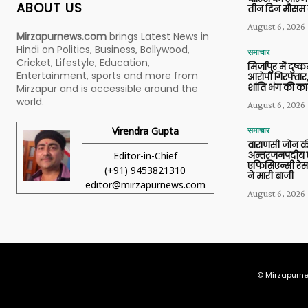
ABOUT US
तीन दिन मौसम 
August 6, 2026
Mirzapurnews.com
brings Latest News in
Hindi on Politics, Business, Bollywood,
समाचार
Cricket, Lifestyle, Education,
मिर्जापुर में दुष्क
Entertainment, sports and more from
आरोपी गिरफ्तार,
शांति भंग की कार
Mirzapur and is accessible around the
world.
August 6, 2026
Virendra Gupta
समाचार
वाराणसी जोन क
Editor-in-Chief
अन्तरजनपदीय ए
एफिसिएन्सी रेस 
(+91) 9453821310
ने मारी बाजी
editor@mirzapurnews.com
August 6, 2026
© Mirzapurne