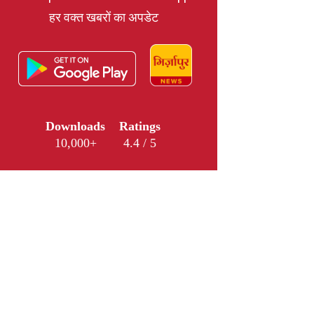
हर वक्त खबरों का अपडेट
Downloads
Ratings
10,000+
4.4 / 5