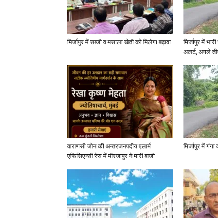
मिर्जापुर में सब्जी व मसाला खेती को मिलेगा बढ़ावा
मिर्जापुर में भा
अलर्ट, अगले त
वाराणसी जोन की अन्तरजनपदीय एलार्म
मिर्जापुर में गं
एफिसिएन्सी रेस में मीरजापुर ने मारी बाजी