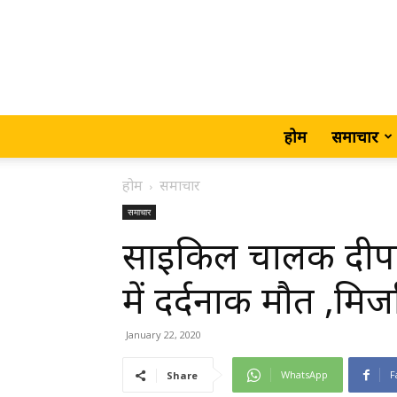
होम
समाचार
होम
समाचार
समाचार
साइकिल चालक दीपक
में दर्दनाक मौत ,मिर्ज
January 22, 2020
WhatsApp
F
Share