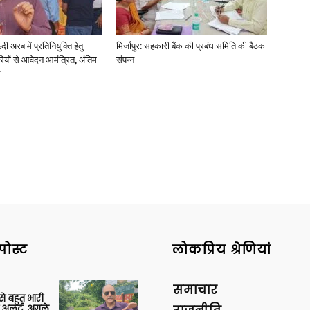
अरब में प्रतिनियुक्ति हेतु
मिर्जापुर: सहकारी बैंक की प्रबंध समिति की बैठक
ियों से आवेदन आमंत्रित, अंतिम
संपन्न
News
Paper
पोस्ट
लोकप्रिय श्रेणियां
समाचार
 से बहुत भारी
 अलर्ट, अगले