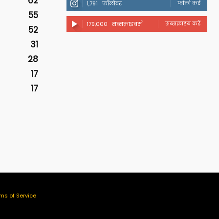
62
फॉलो करें
1,791
फॉलोवर
55
सब्सक्राइब करें
179,000
सब्सक्राइबर्स
52
31
28
17
17
ms of Service