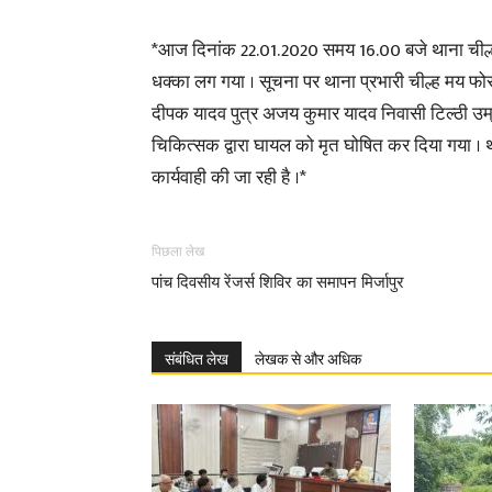
*आज दिनांक 22.01.2020 समय 16.00 बजे थाना चील्ह क्ष
धक्का लग गया । सूचना पर थाना प्रभारी चील्ह मय फोर्स
दीपक यादव पुत्र अजय कुमार यादव निवासी टिल्ठी उम
चिकित्सक द्वारा घायल को मृत घोषित कर दिया गया । थान
कार्यवाही की जा रही है ।*
पिछला लेख
पांच दिवसीय रेंजर्स शिविर का समापन मिर्जापुर
संबंधित लेख
लेखक से और अधिक