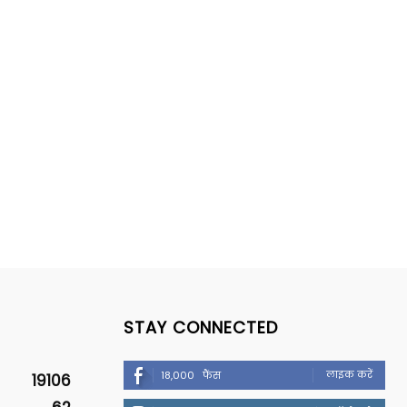
STAY CONNECTED
लाइक करें
18,000
फैंस
19106