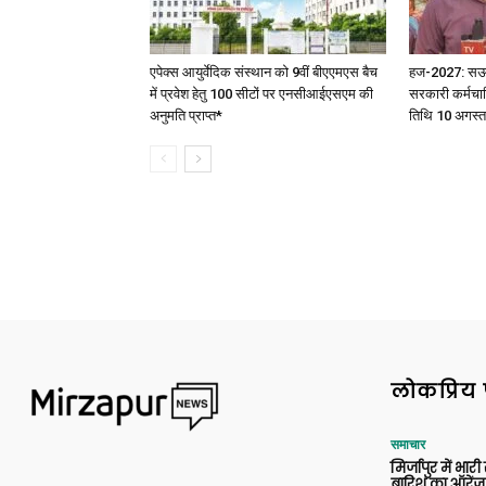
एपेक्स आयुर्वेदिक संस्थान को 9वीं बीएएमएस बैच
हज-2027: सऊदी 
में प्रवेश हेतु 100 सीटों पर एनसीआईएसएम की
सरकारी कर्मचार
अनुमति प्राप्त*
तिथि 10 अगस्त
लोकप्रिय 
समाचार
मिर्जापुर में भारी
बारिश का ऑरेंज