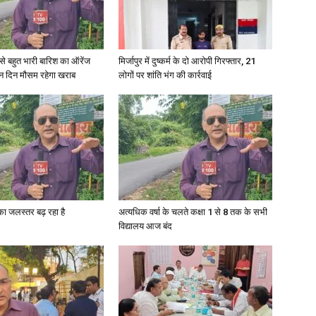
in
री से बहुत भारी बारिश का ऑरेंज
मिर्जापुर में दुष्कर्म के दो आरोपी गिरफ्तार, 21
ीन दिन मौसम रहेगा खराब
लोगों पर शांति भंग की कार्रवाई
Hindi,
गा का जलस्तर बढ़ रहा है
अत्यधिक वर्षा के चलते कक्षा 1 से 8 तक के सभी
Today
विद्यालय आज बंद
Hindi