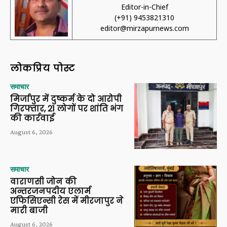
Editor-in-Chief
(+91) 9453821310
editor@mirzapurnews.com
लोकप्रिय पोस्ट
समाचार
मिर्जापुर में दुष्कर्म के दो आरोपी
गिरफ्तार, 21 लोगों पर शांति भंग
की कार्रवाई
August 6, 2026
समाचार
वाराणसी जोन की
अन्तरजनपदीय एलार्म
एफिसिएन्सी रेस में मीरजापुर ने
मारी बाजी
August 6, 2026