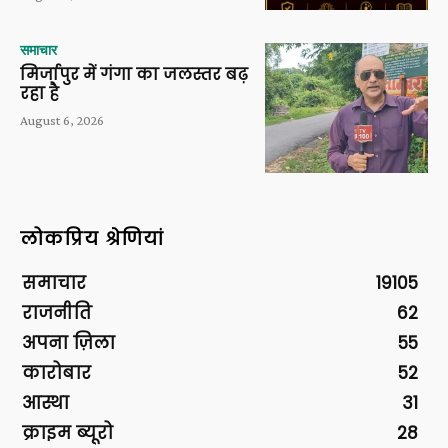
समाचार
मिर्जापुर में गंगा का जलस्तर बढ़
रहा है
August 6, 2026
लोकप्रिय श्रेणियां
समाचार
19105
राजनीति
62
अपना ज़िला
55
कारोबार
52
आस्था
31
क्राइम ब्यूरो
28