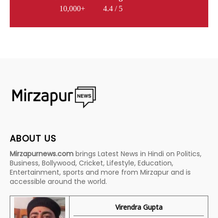
10,000+
4.4 / 5
ABOUT US
Mirzapurnews.com
brings Latest News in Hindi on Politics,
Business, Bollywood, Cricket, Lifestyle, Education,
Entertainment, sports and more from Mirzapur and is
accessible around the world.
Virendra Gupta